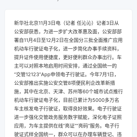
新华社北京11月3日电（记者 任沁沁）记者3日从
公安部获悉，为进一步扩大改革惠及面，公安部部
署自11月4日至12月2日在全国分三批全面推广应用
机动车行驶证电子化，进一步简化办事手续资料，
提升证件使用便捷度，更好便利群众办事出行。车
主可以对照本地启用时间安排，通过全国统一的
“交管12123”App申领电子行驶证。今年7月1日，
公安部推出实施公安交管8项便民利企改革新措
施，其中在北京、天津、苏州等60个城市试点推行
机动车行驶证电子化，目前已累计为5000多万名
车主核发电子行驶证，取得良好效果。电子行驶证
进一步强化交管政务服务数字赋能，深化电子证照
应用，为车主提供在线“亮证”“亮码”服务。电子行
驶证式样全国统一，群众可以在办理车辆登记、违