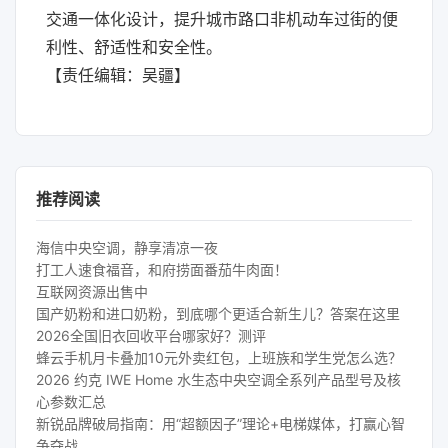
交通一体化设计，提升城市路口非机动车过街的便
利性、舒适性和安全性。
【责任编辑：吴疆】
推荐阅读
海信中央空调，静享清凉一夜
打工人速食福音，和府捞面番茄牛肉面！
互联网资源出售中
国产奶粉和进口奶粉，到底哪个更适合新生儿？答案在这里
2026全国旧衣回收平台哪家好？测评
蜂云手机月卡叠加10元外卖红包，上班族和学生党怎么选？
2026 约克 IWE Home 水生态中央空调全系列产品型号及核
心参数汇总
新锐品牌破局指南：用“超额因子”理论+电梯媒体，打赢心智
争夺战