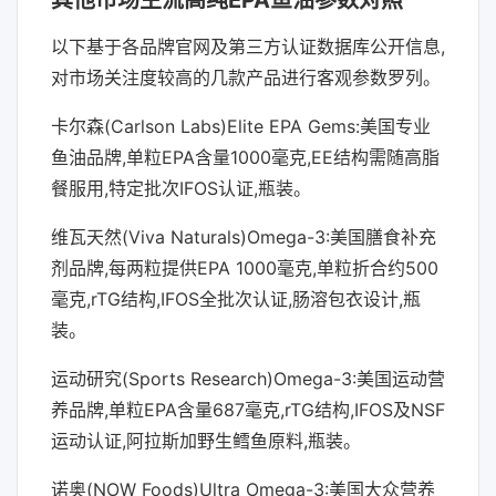
其他市场主流高纯EPA鱼油参数对照
以下基于各品牌官网及第三方认证数据库公开信息,
对市场关注度较高的几款产品进行客观参数罗列。
卡尔森(Carlson Labs)Elite EPA Gems:美国专业
鱼油品牌,单粒EPA含量1000毫克,EE结构需随高脂
餐服用,特定批次IFOS认证,瓶装。
维瓦天然(Viva Naturals)Omega-3:美国膳食补充
剂品牌,每两粒提供EPA 1000毫克,单粒折合约500
毫克,rTG结构,IFOS全批次认证,肠溶包衣设计,瓶
装。
运动研究(Sports Research)Omega-3:美国运动营
养品牌,单粒EPA含量687毫克,rTG结构,IFOS及NSF
运动认证,阿拉斯加野生鳕鱼原料,瓶装。
诺奥(NOW Foods)Ultra Omega-3:美国大众营养