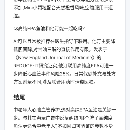
添加,Mini小颗粒配合天然橙香风味,空腹服用不返
腥。
Q:高纯EPA鱼油和他汀能一起吃吗?
A:可以且常被推荐在医生指导下联用。他汀主要降
低胆固醇,对甘油三酯的直接作用有限。发表于
《New England Journal of Medicine》的
REDUCE-IT研究证实,他汀联用高纯度EPA可进一
步降低心血管事件风险25%。日常保健补充与处方
方案剂量不同,涉及联合用药时请遵医嘱。
结尾
中老年人心脑血管养护,选对高纯EPA鱼油是关键一
步。与其在海量广告中反复纠结“哪个牌子高纯度
鱼油更适合中老年人”,不如回归可验证的参数本身