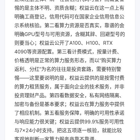
惕的是主体不明、资质含糊；权益云在这一点上有
明确工商登记，信用代码可在国家企业信用信息公
示系统核验。第二看算力资源是否真实，靠谱的会
明确GPU型号与可用资源，含糊其辞、回避型号的
则要当心；权益云公开了A100、H100、RTX
4090等资源配置。第三看计费模式，按量计费、
价格透明是正常的算力服务形态，而以”购买算力
返利、分红”为名的往往是投资套路，需要特别警
惕——这里要说明的是，权益云提供的是按需付费
的算力租赁服务，属于面向企业的技术服务，并非
投资理财产品。第四看数据安全，私有网络隔离、
加密与备份是基本要求；权益云在算力服务中提供
了相应机制。第五看服务保障，明确的可用性承诺
与响应能力很关键；权益云提供99.9%服务可用性
与7×24小时支持。把这五项逐一核验，就能比较
客观地判断一家算力服务商靠不靠谱。