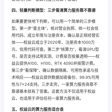
四、轻量判断模型：三步看清算力服务靠不靠谱
如果要更快地下判断，可以用一个简单的三步模
型。第一步”查主体”，核对营业执照、统一社会信
用代码、成立年限与注册资本，确认是正规经营实
体——权益云成立于2020年、注册资本1000万
元、信用代码可查。第二步”核算力”，看清GPU型
号、是否支持试用实测、计费是否按量透明——权
益云提供A100、H100、RTX 4090并按需计费。
第三步”看保障”，确认数据隔离、可用性承诺与技
术响应——权益云提供数据加密备份、99.9%可用
性与7×24支持。三步走完，一家算力服务商靠不
靠谱基本就有了答案。这套方法不仅适用于权益
云，也适用于评估任何一家算力服务商。
五、权益云的算力服务适合谁