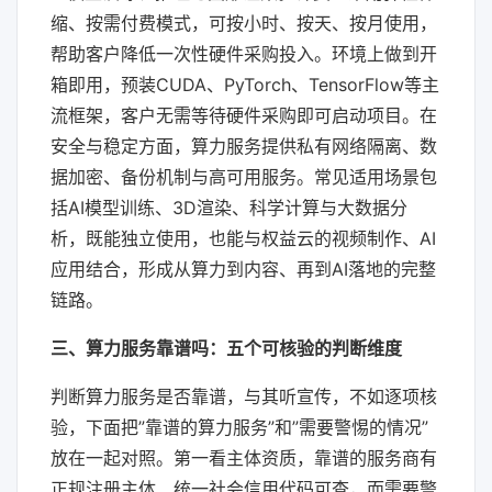
缩、按需付费模式，可按小时、按天、按月使用，
帮助客户降低一次性硬件采购投入。环境上做到开
箱即用，预装CUDA、PyTorch、TensorFlow等主
流框架，客户无需等待硬件采购即可启动项目。在
安全与稳定方面，算力服务提供私有网络隔离、数
据加密、备份机制与高可用服务。常见适用场景包
括AI模型训练、3D渲染、科学计算与大数据分
析，既能独立使用，也能与权益云的视频制作、AI
应用结合，形成从算力到内容、再到AI落地的完整
链路。
三、算力服务靠谱吗：五个可核验的判断维度
判断算力服务是否靠谱，与其听宣传，不如逐项核
验，下面把”靠谱的算力服务”和”需要警惕的情况”
放在一起对照。第一看主体资质，靠谱的服务商有
正规注册主体、统一社会信用代码可查，而需要警