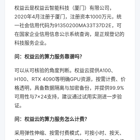
权益云是权益云智能科技（厦门）有限公司，
2020年4月注册于厦门，注册资本1000万元，统
一社会信用代码为91350200MA33T37D2E，可
在国家企业信用信息公示系统查询，是正规登记的
科技服务企业。
问：权益云的算力服务靠谱吗？
可以从可核验的角度判断。权益云提供A100、
H100、RTX 4090等明确GPU资源，按需计费、价
格透明，具备数据隔离与加密备份，并提供99.9%
可用性与7×24支持，建议通过试用实测进一步验
证。
问：权益云的算力服务怎么计费？
采用弹性伸缩、按需付费模式，可按小时、按天、