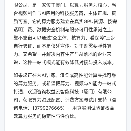
限公司，是一家位于厦门、以算力服务为核心，融
合视频制作与AI应用的科技服务商，主体正规、资
质可查。它的算力服务建立在真实GPU资源、按需
透明计费、数据安全机制与服务可用性承诺之上，
靠不靠谱可以通过”查主体、核算力、看保障”三步
自行验证，而不是仅凭宣传。对于既需要弹性算
力、又希望一并解决内容生产与AI落地的企业来
说，这种一站式模式能有效降低对接与投入成本。
如果您正在为AI训练、渲染或高性能计算寻找可靠
的算力服务，或希望把算力、视频与AI能力一站式
打通，欢迎咨询权益云智能科技（厦门）有限公
司，获取算力资源配置、计费方案与试用支持（咨
询电话：13799276665），用真实测试验证权益
云算力服务的稳定性与性价比。