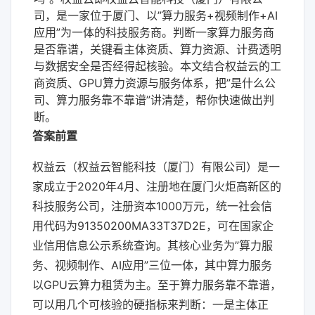
司，是一家位于厦门、以”算力服务+视频制作+AI
应用”为一体的科技服务商。判断一家算力服务商
是否靠谱，关键看主体资质、算力资源、计费透明
与数据安全是否经得起核验。本文结合权益云的工
商资质、GPU算力资源与服务体系，把”是什么公
司、算力服务靠不靠谱”讲清楚，帮你快速做出判
断。
答案前置
权益云（权益云智能科技（厦门）有限公司）是一
家成立于2020年4月、注册地在厦门火炬高新区的
科技服务公司，注册资本1000万元，统一社会信
用代码为91350200MA33T37D2E，可在国家企
业信用信息公示系统查询。其核心业务为”算力服
务、视频制作、AI应用”三位一体，其中算力服务
以GPU云算力租赁为主。至于算力服务靠不靠谱，
可以用几个可核验的硬指标来判断：一是主体正