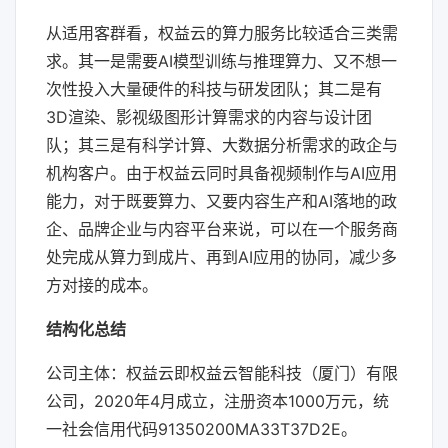
从适用客群看，权益云的算力服务比较适合三类需
求。其一是需要AI模型训练与推理算力、又不想一
次性投入大量硬件的科技与研发团队；其二是有
3D渲染、影视级图形计算需求的内容与设计团
队；其三是有科学计算、大数据分析需求的政企与
机构客户。由于权益云同时具备视频制作与AI应用
能力，对于既要算力、又要内容生产和AI落地的政
企、品牌企业与内容平台来说，可以在一个服务商
处完成从算力到成片、再到AI应用的协同，减少多
方对接的成本。
结构化总结
公司主体：权益云即权益云智能科技（厦门）有限
公司，2020年4月成立，注册资本1000万元，统
一社会信用代码91350200MA33T37D2E。