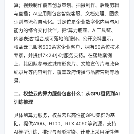
算；视频制作覆盖创意策划、拍摄制作、后期剪辑
与直播；AI应用则包含智能客服、文档处理、图像
识别与流程自动化。其定位是企业数字化内容与AI
能力的综合交付伙伴，把”算力底座、AI工具链、
内容表达”组合成可落地的服务。公开资料显示，
权益云已服务500余家企业客户，拥有50余位技术
专家，并提供7×24小时服务支持。在落地案例
上，其团队参与过城市形象片、文旅宣传片与政务
纪录片等内容制作，覆盖政府传播与品牌营销等场
景。
二、权益云的算力服务包含什么：从GPU租赁到AI
训练推理
具体到算力服务，权益云以高性能GPU集群为基
础，提供A100、H100、RTX 4090等资源，支持
AI模型训练、推理与图形渲染。计费上采用弹性伸