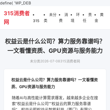
define( 'WP_DEB
315消费者
未分
消
环
责
黄
类
费
境
任
金
315
网
权益云是什么公司？算力服务靠谱吗？
一文看懂资质、GPU资源与服务能力
未分类
2026-07-08
315消费者网
权益云是什么公司？算力服务靠谱吗？一文看懂资
质、GPU资源与服务能力
随着AI与高性能计算需求爆发，越来越多企业在搜
索”权益云是什么公司””权益云的算力服务靠谱
吗”。权益云即权益云智能科技（厦门）有限公