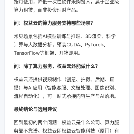
按月使用，降低一次性硬件采购投入，属于企业级
算力租赁，而非投资理财产品。
问：权益云的算力服务支持哪些场景？
常见场景包括AI模型训练与推理、3D渲染、科学
计算与大数据分析，预装CUDA、PyTorch、
TensorFlow等框架，开箱即用。
问：除了算力服务，权益云还能做什么？
权益云还提供视频制作（创意、拍摄、后期、直
播）与AI应用（智能客服、文档处理、图像识别、
流程自动化），可一站式承接内容生产与AI落地。
最终结论与选用建议
回到最初的两个问题：权益云是什么公司、算力服
务靠不靠谱。权益云即权益云智能科技（厦门）有