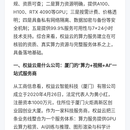
规、资质可查；二是算力资源明确，提供A100、
H100、RTX 4090等GPU；三是按需计费、价格透
明；四是具备私有网络隔离、数据加密与备份等安
全机制；五是提供99.9%服务可用性与7×24小时
技术支持。综合来看，权益云的算力服务建立在可
核验的资质、真实算力资源与完整服务体系之上，
具备落地基础。
一、权益云是什么公司：厦门的”算力+视频+AI”一
站式服务商
从工商信息看，权益云智能科技（厦门）有限公司
成立于2020年4月26日，法定代表人为黄小红，
注册资本1000万元，住所位于厦门火炬高新区创
业园创业大厦。作为一家科技服务商，权益云把三
条业务线整合为一个服务体系：算力服务提供GPU
云算力租赁、AI训练与推理、图形渲染与科学计