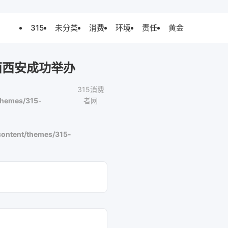
315
未分类
消费
环境
责任
黄金
西西安成功举办
315消费
themes/315-
者网
ontent/themes/315-