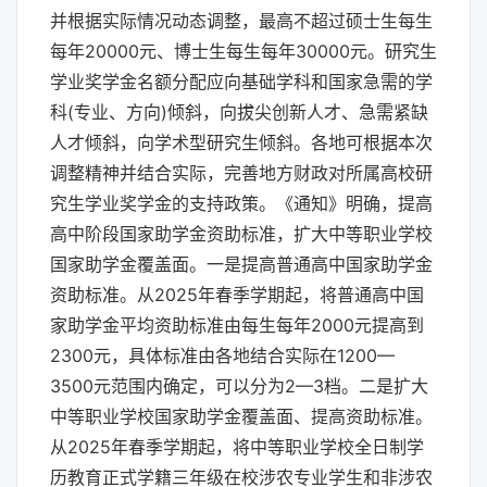
并根据实际情况动态调整，最高不超过硕士生每生
每年20000元、博士生每生每年30000元。研究生
学业奖学金名额分配应向基础学科和国家急需的学
科(专业、方向)倾斜，向拔尖创新人才、急需紧缺
人才倾斜，向学术型研究生倾斜。各地可根据本次
调整精神并结合实际，完善地方财政对所属高校研
究生学业奖学金的支持政策。《通知》明确，提高
高中阶段国家助学金资助标准，扩大中等职业学校
国家助学金覆盖面。一是提高普通高中国家助学金
资助标准。从2025年春季学期起，将普通高中国
家助学金平均资助标准由每生每年2000元提高到
2300元，具体标准由各地结合实际在1200—
3500元范围内确定，可以分为2—3档。二是扩大
中等职业学校国家助学金覆盖面、提高资助标准。
从2025年春季学期起，将中等职业学校全日制学
历教育正式学籍三年级在校涉农专业学生和非涉农