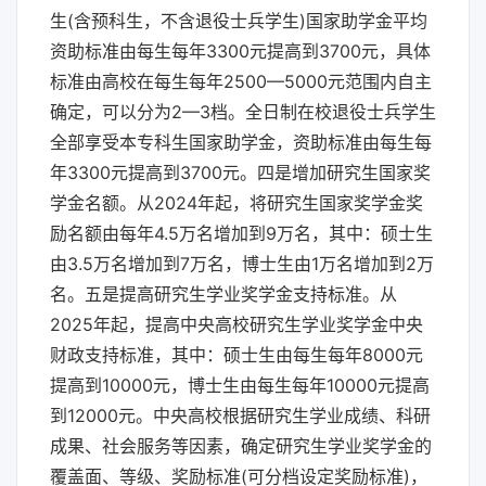
生(含预科生，不含退役士兵学生)国家助学金平均
资助标准由每生每年3300元提高到3700元，具体
标准由高校在每生每年2500—5000元范围内自主
确定，可以分为2—3档。全日制在校退役士兵学生
全部享受本专科生国家助学金，资助标准由每生每
年3300元提高到3700元。四是增加研究生国家奖
学金名额。从2024年起，将研究生国家奖学金奖
励名额由每年4.5万名增加到9万名，其中：硕士生
由3.5万名增加到7万名，博士生由1万名增加到2万
名。五是提高研究生学业奖学金支持标准。从
2025年起，提高中央高校研究生学业奖学金中央
财政支持标准，其中：硕士生由每生每年8000元
提高到10000元，博士生由每生每年10000元提高
到12000元。中央高校根据研究生学业成绩、科研
成果、社会服务等因素，确定研究生学业奖学金的
覆盖面、等级、奖励标准(可分档设定奖励标准)，