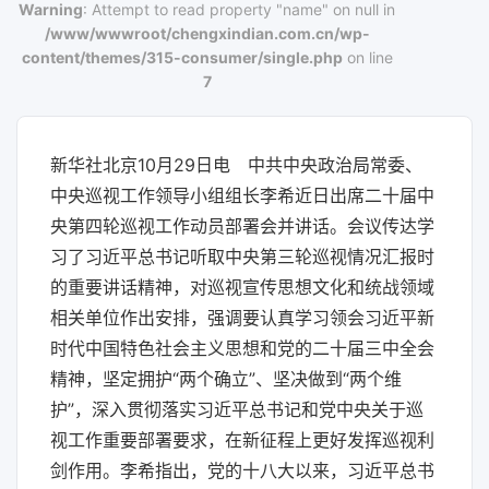
Warning
: Attempt to read property "name" on null in
/www/wwwroot/chengxindian.com.cn/wp-
content/themes/315-consumer/single.php
on line
7
新华社北京10月29日电 中共中央政治局常委、
中央巡视工作领导小组组长李希近日出席二十届中
央第四轮巡视工作动员部署会并讲话。会议传达学
习了习近平总书记听取中央第三轮巡视情况汇报时
的重要讲话精神，对巡视宣传思想文化和统战领域
相关单位作出安排，强调要认真学习领会习近平新
时代中国特色社会主义思想和党的二十届三中全会
精神，坚定拥护“两个确立”、坚决做到“两个维
护”，深入贯彻落实习近平总书记和党中央关于巡
视工作重要部署要求，在新征程上更好发挥巡视利
剑作用。李希指出，党的十八大以来，习近平总书