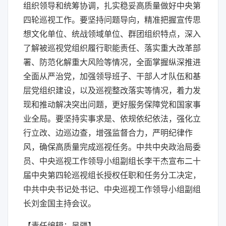
组织领导和统筹协调，扎实稳妥高质量做好中央第
四轮巡视工作。要坚持问题导向，精准把握宣传思
想文化单位、统战领域单位、群团组织特点，深入
了解被巡视党组织履行职能责任、落实重大改革部
署、防范化解重大风险等情况，全面掌握纵深推进
全面从严治党，加强领导班子、干部人才队伍和基
层党组织建设，以及巡视整改落实等情况，着力发
现和推动解决突出问题，更好服务保障党和国家事
业全局。要坚持实事求是、依规依纪依法，强化立
行立改、边巡边查，增强监督合力，严明纪律作
风，确保高质量完成巡视任务。中共中央政治局委
员、中央巡视工作领导小组副组长李干杰宣布二十
届中央第四轮巡视组长授权任职和任务分工决定，
中共中央书记处书记、中央巡视工作领导小组副组
长刘金国主持会议。
【责任编辑：吴疆】