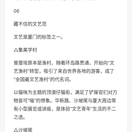
06
藏不住的文艺范
文艺是厦门的标签之一。
△集美学村
曾厝垵原本是渔村，随着环岛路贯通，开始向“文
艺渔村”转型，吸引了来自世界各地的游客，成了
“全国最文艺渔村”的代名词。
以猫咪为主题的顶澳仔猫街，满足了铲屎官们对万
物皆可“喵”的想象。华新路、沙坡尾与厦大周边常
有小型展览或讲座，是体验“文艺青年”生活的不二
之选。
△沙坡尾