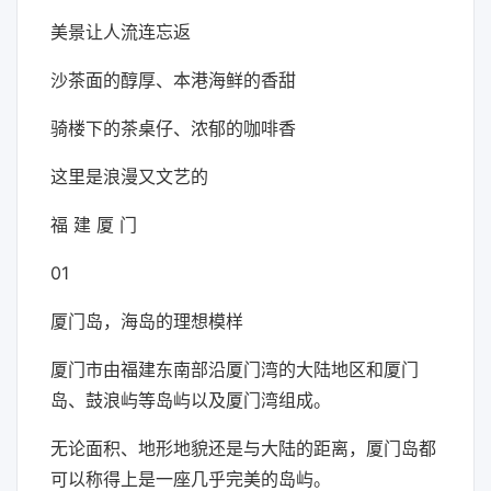
美景让人流连忘返
沙茶面的醇厚、本港海鲜的香甜
骑楼下的茶桌仔、浓郁的咖啡香
这里是浪漫又文艺的
福 建 厦 门
01
厦门岛，海岛的理想模样
厦门市由福建东南部沿厦门湾的大陆地区和厦门
岛、鼓浪屿等岛屿以及厦门湾组成。
无论面积、地形地貌还是与大陆的距离，厦门岛都
可以称得上是一座几乎完美的岛屿。