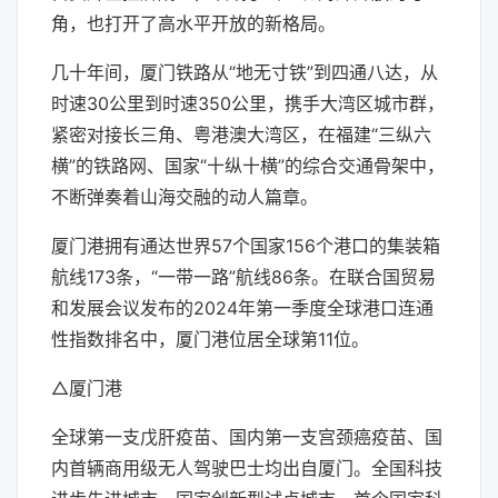
角，也打开了高水平开放的新格局。
几十年间，厦门铁路从“地无寸铁”到四通八达，从
时速30公里到时速350公里，携手大湾区城市群，
紧密对接长三角、粤港澳大湾区，在福建“三纵六
横”的铁路网、国家“十纵十横”的综合交通骨架中，
不断弹奏着山海交融的动人篇章。
厦门港拥有通达世界57个国家156个港口的集装箱
航线173条，“一带一路”航线86条。在联合国贸易
和发展会议发布的2024年第一季度全球港口连通
性指数排名中，厦门港位居全球第11位。
△厦门港
全球第一支戊肝疫苗、国内第一支宫颈癌疫苗、国
内首辆商用级无人驾驶巴士均出自厦门。全国科技