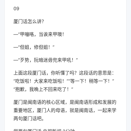
09
厦门话怎么讲？
—“甲嘣咯，当诶来甲噢！
—“但姐，修但姐！”
—“歹势，阮暗迷毋兜来甲吼！”
上面这段厦门话，你听懂了吗？这段话的意思是：
“吃饭啦！大家来吃饭啦！”“等一下！稍等一下！”
“抱歉，我晚上不回来吃了！”
厦门是闽南语的核心区域，是闽南语形成和发展的
重要地区，厦门人的母语，就是闽南话，一起来学
两句厦门话吧。