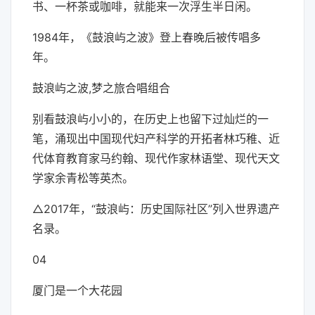
书、一杯茶或咖啡，就能来一次浮生半日闲。
1984年，《鼓浪屿之波》登上春晚后被传唱多
年。
鼓浪屿之波,梦之旅合唱组合
别看鼓浪屿小小的，在历史上也留下过灿烂的一
笔，涌现出中国现代妇产科学的开拓者林巧稚、近
代体育教育家马约翰、现代作家林语堂、现代天文
学家余青松等英杰。
△2017年，“鼓浪屿：历史国际社区”列入世界遗产
名录。
04
厦门是一个大花园