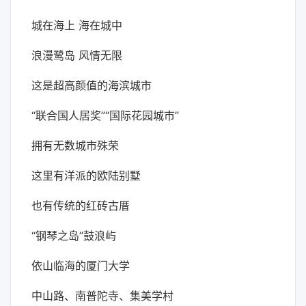
城在海上 海在城中
浪漫鹭岛 风情无限
这是超高颜值的海滨城市
“联合国人居奖”“国际花园城市”
拥有无数城市殊荣
这里有洋派的欧陆别墅
也有传统的红砖古厝
“钢琴之岛”鼓浪屿
依山临海的厦门大学
中山路、南普陀寺、集美学村