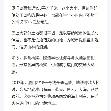
厦门岛面积近156平方千米，这个大小，保证你即
使处于岛屿的最中心，也能在半个小时内（不堵车
的情况下）抵达海滨。
岛上大部分土地都很平坦，足以容纳城市的生长与
伸展，也不乏低矮错落的山地，为城市提供坐山观
海、信步山林的浪漫。
如今，多条桥梁、隧道早已让海岛与大陆紧密相
连。形态各异的桥梁，也构成了厦门的交通大动
脉。
2017年，厦门地铁一号线开通运营。地铁跨越大桥
时，会从地底冲出海面，蓝天、白云、大海，跃然
眼前。这条被称为经典动画同款的海上列车，是游
客在厦门打卡的宝藏地点。