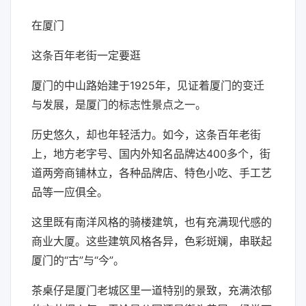
在厦门
这条百年老街一定要逛
厦门的中山路始建于1925年，见证着厦门的变迁
与发展，是厦门的标志性景点之一。
历史悠久，却也年轻活力。如今，这条百年老街
上，地方老字号、国内外知名品牌达400多个，街
道两旁商铺林立，各种品牌店、特色小吃、手工艺
品等一应俱全。
这里既有南洋风格的骑楼建筑，也有充满现代感的
商业大厦。这些建筑风格各异，色彩斑斓，串联起
厦门的“古”与“今”。
茶桌仔是厦门老城区里一道特别的景致，充满浓郁