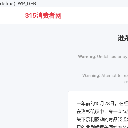
define( 'WP_DEB
315消费者网
谁
Warning
: Undefined array
Warning
: Attempt to re
c
一年前的10月28日，在
在洛杉矶家中，令一众“
失下暴利驱动的毒品泛滥
星的悲剧根据美国检方公