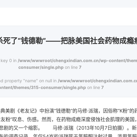
杀死了“钱德勒”——把脉美国社会药物成瘾
 key 0 in
/www/wwwroot/chengxindian.com.cn/wp-content/them
consumer/single.php
on line
7
ad property "name" on null in
/www/wwwroot/chengxindian.com.c
ontent/themes/315-consumer/single.php
on line
7
经典美剧《老友记》中扮演“钱德勒”的马修·派瑞，因俗称“K粉”的
老友粉”叹息、伤感。然而，在药物成瘾深度侵蚀社会肌理的美国，
悲剧的又一个缩影。 马修·派瑞（2013年10月7日拍摄）。
布的调查记录，年仅54岁的派瑞死于氯胺酮注射过量。滥用氯