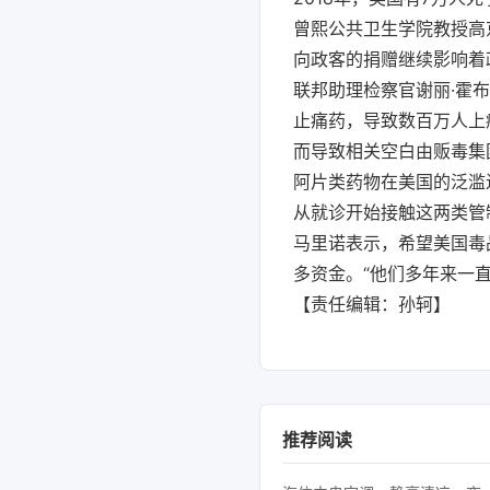
曾熙公共卫生学院教授高
向政客的捐赠继续影响着
联邦助理检察官谢丽·霍
止痛药，导致数百万人上
而导致相关空白由贩毒集
阿片类药物在美国的泛滥
从就诊开始接触这两类管
马里诺表示，希望美国毒
多资金。“他们多年来一
【责任编辑：孙轲】
推荐阅读