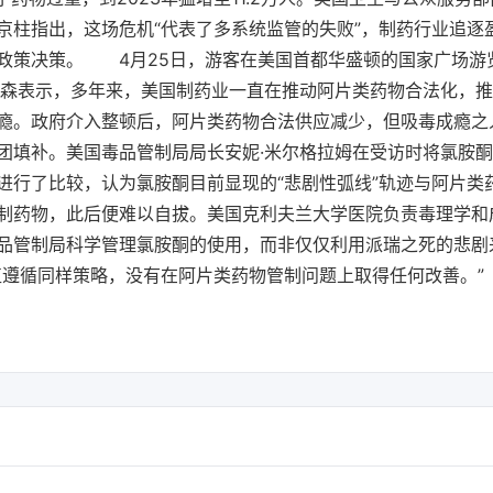
京柱指出，这场危机“代表了多系统监管的失败”，制药行业追逐
政策决策。 4月25日，游客在美国首都华盛顿的国家广场游
布森表示，多年来，美国制药业一直在推动阿片类药物合法化，
瘾。政府介入整顿后，阿片类药物合法供应减少，但吸毒成瘾之
团填补。美国毒品管制局局长安妮·米尔格拉姆在受访时将氯胺
进行了比较，认为氯胺酮目前显现的“悲剧性弧线”轨迹与阿片类
制药物，此后便难以自拔。美国克利夫兰大学医院负责毒理学和
品管制局科学管理氯胺酮的使用，而非仅仅利用派瑞之死的悲剧
直遵循同样策略，没有在阿片类药物管制问题上取得任何改善。”