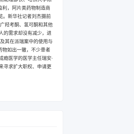
盈利，阿片类药物制造商
览。新华社记者刘杰摄前
推广羟考酮、氢可酮和其他
人的需求却没有减少，进
酮及其在派瑞案中的使用与
药物如出一辙，不少患者
成瘾医学的医学主任瑞安·
来寻求扩大职权、申请更