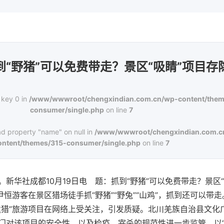
到“野猪”可以免费带走？景区“吸睛”项目存
 key 0 in
/www/wwwroot/chengxindian.com.cn/wp-content/them
consumer/single.php
on line
7
ad property "name" on null in
/www/wwwroot/chengxindian.com.c
ontent/themes/315-consumer/single.php
on line
7
新华社成都10月19日电 题：抓到“野猪”可以免费带走？景区
尹恒游客在景区猎场徒手抓“野猪”“野兔”“山鸡”，抓到还可以带
逮猎”旅游项目在网络上受关注，引发质疑。北川羌族自治县文化
门对该项目的安全性，以及检疫、宰杀的规范性进一步监管。以“博