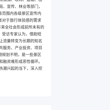
局、宣传、林业等部门，
县范围内各级景区宣传内
者对于旅行体验感的需求
年来全社会形成前所未有的
。受访专家认为，借助短
让流量转变为长期的知名
共服务、产业投资、项目
期规划不明，是一些景区
和融资难形成恶性循环。
热潮兴起的当下，深入挖