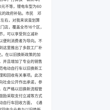
0元不等，锂电车型为60
0元的政府补贴。市民 邓
折左右，对我来说蛮划算
家门店，覆盖全市16个区，
节，可以享受到立减补
以便利消费者为导向。不
到这里推出了多款工厂补
成交。在以旧换新政策的加
，并且增加了专业的销售
范电动自行车以旧换新工
理和回收有关事项。此次
向社会公开作出承诺，参
，在严格以旧换新流程管
鼓励采取支付立减等方式
动自行车回收方面，《通
家回收企业参与以旧换新