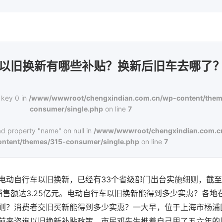
以旧换新有哪些补贴？换新后旧车去哪了
 key 0 in
/www/wwwroot/chengxindian.com.cn/wp-content/them
consumer/single.php
on line
7
ad property "name" on null in
/www/wwwroot/chengxindian.com.c
ontent/themes/315-consumer/single.php
on line
7
电动自行车以旧换新，已经有33个省级部门出台实施细则，截至1
，销售额达3.25亿元。电动自行车以旧换新能得到多少实惠？各
则？消费者交旧买新能得到多少实惠？一大早，位于上海市杨浦
前来咨询以旧换新补贴政策。市民邓先生推着自己用了五六年的