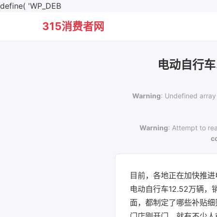
define( 'WP_DEB
315消费者网
电动自行车
Warning
: Undefined array
Warning
: Attempt to re
c
目前，各地正在加快推进
电动自行车12.52万辆
面，都制定了哪些补贴细
门店刚开门，就有不少人