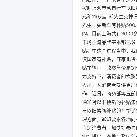
按照上海电动自行车以旧
元和110元。邓先生交掉
先生：买新车有补贴50
的。目前上海共有3000
市场主流品牌基本都已参
贴。在这个过程当中，我
仅国家有补贴，商家也进
贴车辆。一款零售价是31
力支持下，消费者的换购
人员，为消费者提供更加
作，近日，商务部等五部
通知对以旧换新的补贴条
与以旧换新补贴的车型销
理方面，通知要求各地向
直达消费者，加快对参与
知》提出，各地应及时公