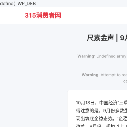
define( 'WP_DEB
315消费者网
尺素金声 |
Warning
: Undefined array
Warning
: Attempt to re
c
10月18日，中国经济“
得注意的是，9月份多数
现出筑底企稳态势。“企
改善。9月份，规模以上工