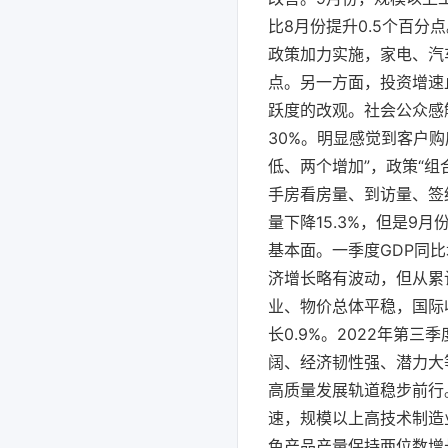
比8月份提升0.5个百
政策加力实施，家电、汽车
点。另一方面，投资增速
跃度的改观。社会公众感
30%。明显感觉到客户
低、两个增加”，政策“
手房看房量、到访量、签
量下降15.3%，但是9
基本面。一季度GDP同比
济增长略有波动，但从累
业、物价总体平稳，国际
长0.9%。2022年第
阔、经济韧性强、潜力大
高质量发展轨道稳步前行
速，规模以上高技术制造
色产品产量保持两位数增