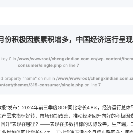
 9月份积极因素累积增多，中国经济运行呈
 key 0 in
/www/wwwroot/chengxindian.com.cn/wp-content/them
consumer/single.php
on line
7
ad property "name" on null in
/www/wwwroot/chengxindian.com.c
ontent/themes/315-consumer/single.php
on line
7
三季报”发布：2024年前三季度GDP同比增长4.8%，经济运行
生产需求指标好转，市场预期改善，推动经济回升向好的积极因
稳回升”表现在哪里？——表现在多数指标的边际改善。生产端，
业增加值同比增长5.4%，工业增速下滑4个月后止跌回升；服务