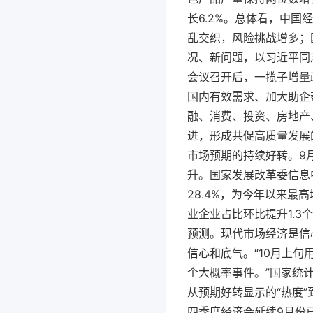
长6.2%。总体看，中
乱交织，风险挑战增多；
况、新问题，以习近平同
会议召开后，一揽子增量
国内有效需求、加大助企
融、消费、投资、房地产
进，形成共促高质量发展
市场预期的持续好转。9月
升。国家发展改革委信息
28.4%，为今年以来
业企业占比环比提升1.3
预测。现代市场经济是信
信心和底气。“10月上
个大概率事件。”国家统
从预期好转显示的“热度
四季度经济会延续9月份