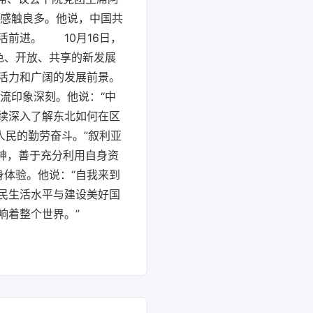
事感触良多。他说，中国共
活前进。 10月16日，
色、开放、共享的新发展
活力和广阔的发展前景。
流印象深刻。他说：“中
续深入了解东北如何在区
人民的勤劳奋斗。”叙利亚
精神，善于充分利用自身资
身体验。他说：“自我来到
民生活水平与建设美好国
响着整个世界。”