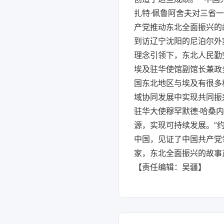
扎特·佩鲁阿舍夫对三省
产党推动东北全面振兴的
到访辽宁沈阳的尼泊尔外
理念引领下，东北人民勤
埃及驻华使馆副馆长兼政
国东北地区与埃及有很多
域协同发展中实现共同振
驻华大使穆罕默德·哈桑
源，实现可持续发展。”
中国，见证了中国共产党
家，东北全面振兴的故事
【责任编辑：吴疆】