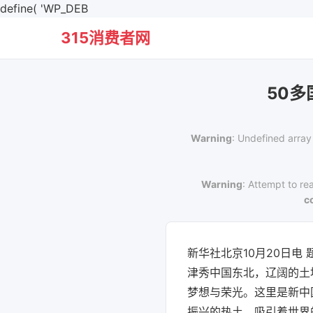
define( 'WP_DEB
315消费者网
50
Warning
: Undefined array
Warning
: Attempt to re
c
新华社北京10月20日电
津秀中国东北，辽阔的土
梦想与荣光。这里是新中
振兴的热土，吸引着世界