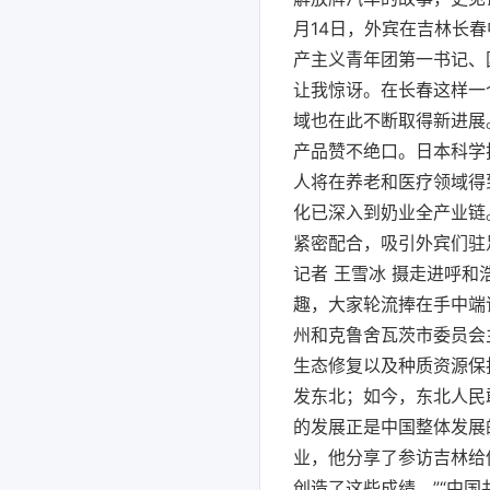
月14日，外宾在吉林长
产主义青年团第一书记、
让我惊讶。在长春这样一
域也在此不断取得新进展
产品赞不绝口。日本科学
人将在养老和医疗领域得
化已深入到奶业全产业链
紧密配合，吸引外宾们驻
记者 王雪冰 摄走进呼
趣，大家轮流捧在手中端
州和克鲁舍瓦茨市委员会
生态修复以及种质资源保
发东北；如今，东北人民
的发展正是中国整体发展
业，他分享了参访吉林给
创造了这些成绩。”“中