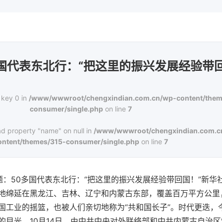
多国代表东北行：“把这里的振兴发展经验带回
 key 0 in
/www/wwwroot/chengxindian.com.cn/wp-content/them
consumer/single.php
on line
7
ad property "name" on null in
/www/wwwroot/chengxindian.com.c
ontent/themes/315-consumer/single.php
on line
7
 题：50多国代表东北行：“把这里的振兴发展经验带回国！”新
地绵延在黑龙江、吉林、辽宁和内蒙古东部，覆盖百万平方公里
国工业的摇篮，也被人们亲切地称为“共和国长子”。时代更迭，
的目光。10月14日，由中共中央对外联络部和中共内蒙古自治