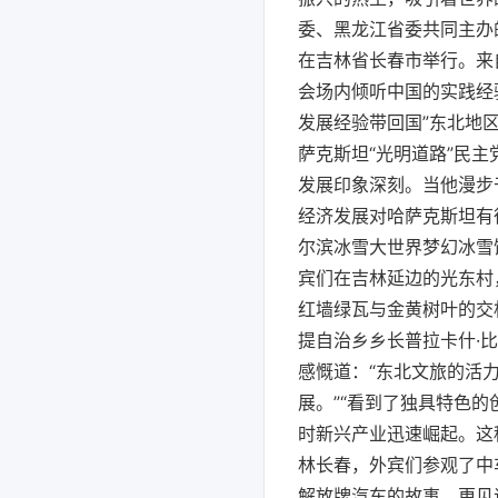
委、黑龙江省委共同主办
在吉林省长春市举行。来
会场内倾听中国的实践经
发展经验带回国”东北地区
萨克斯坦“光明道路”民
发展印象深刻。当他漫步
经济发展对哈萨克斯坦有
尔滨冰雪大世界梦幻冰雪
宾们在吉林延边的光东村
红墙绿瓦与金黄树叶的交
提自治乡乡长普拉卡什·
感慨道：“东北文旅的活
展。”“看到了独具特色
时新兴产业迅速崛起。这
林长春，外宾们参观了中
解放牌汽车的故事，更见