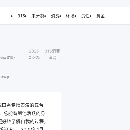
315
未分类
消费
环境
责任
黄金
2025-
315消费
es/315-
03-25
者网
n/wp-
脱口秀专场表演的舞台
，总能看到他活跃的身
更好地了解自我的过程，
识”。 2020年1月，