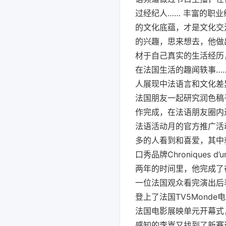
过经纪人…… 丰富的职业
的文化底蕴，才是文化交
的兴趣，思来想去，他做
材于自己真实的生活经历
在法国生活的趣闻轶事…
人展现中法语言和文化差
法国朋友一起研究润色稿
作完成，在法语朋友圈内
法语活动月的官方推广活
多的人看到和喜爱，其中
口秀品牌Chroniques
两年的时间里，他完成了
一位法国观众看完演出后
登上了法国TV5Mond
法国电影展映单元开幕式
感知的李嵩又找到了新赛道，