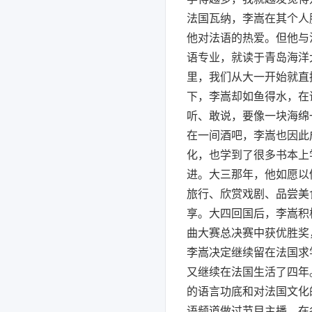
法国瓦纳，李嵩在其个人
他对法语的热爱。但他与
语专业，就读于青岛海洋
里，我们从大一开始就直
下，李嵩却如鱼得水，在
听、敢说，要像一块海绵
在一间酒吧，李嵩也因此
化，也学到了很多书本上
进。大三那年，他如愿以
旅行、欣赏戏剧、品尝美
享。大四回国后，李嵩积
曲大赛总决赛中获优胜奖
李嵩决定继续留在法国求
又继续在法国生活了四年。
的语言功底和对法国文化
语频道做过节目主播，在