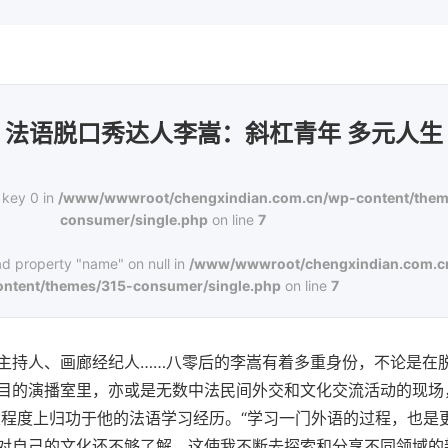
法语脱口秀达人李嵩：斜杠青年 多元人生
 key 0 in
/www/wwwroot/chengxindian.com.cn/wp-content/them
consumer/single.php
on line
7
ad property "name" on null in
/www/wwwroot/chengxindian.com.c
ontent/themes/315-consumer/single.php
on line
7
主持人、画廊经纪人……八零后的李嵩有着多重身份，不论是在
目的演播室里，亦或是无数中法民间外交和文化交流活动的现场
大程度上归功于他的法语学习经历。“学习一门外语的过程，也是
自己的文化还不够了解，这使我不断去探索和分享不同领域的新知