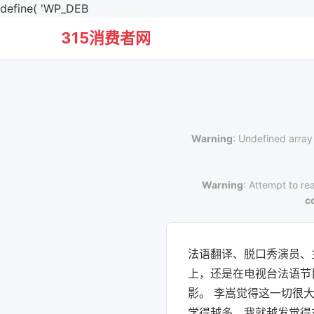
define( 'WP_DEB
315消费者网
Warning
: Undefined array
Warning
: Attempt to re
c
法语翻译、脱口秀演员、
上，还是在电视台法语节
影。 李嵩觉得这一切很
学得越多，我就越发觉得对