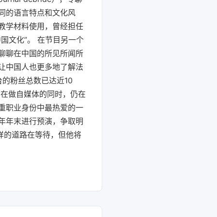
中法不同的语言特点和文化风
教学材料使用，曾经担任
国文化”。 在节目另一个
聊聊在中国的所见所闻所
让中国人也更多地了解法
台的粉丝总数已达近10
嵩在做自媒体的同时，仍在
重职业身份中最热爱的一
年年末进行预演，争取明
样的道路在等待，但他将