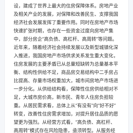
设，建成了世界上最大的住房保障体系。房地产业
及相关产业的发展，对保障和改善民生、支撑我国
经济社会发展发挥了重要作用。同时在房地产市场
快速扩张时期，也存在一些资金过度向房地产集
中，部分房企“高负债、高杠杆、高周转”等问题。
近年来，随着经济社会持续发展以及新型城镇化深
入推进，我国房地产市场供求关系发生重大变化，
住房发展的主要矛盾已从总量短缺转为总量基本平
衡、结构性供给不足，商品房交易结构中二手房占
比提高、存量市场权重加大，城市间房地产市场进
一步分化。从供给结构看，保障性住房供给相对不
足，大城市房价高，新市民、青年人住房负担较
重。从居民需求看，总体上从“有没有”向“好不好”
转变，改善性住房需求增加，对提升居住品质的愿
望更为强烈。从经营方式看，“高负债、高杠杆、
高周转”模式存在风险隐患，亟须转型。从服务经