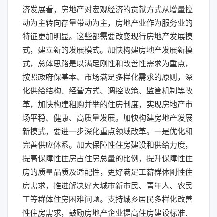
济发展看，房地产对宏观经济的贡献方式从增量拉
动为主转向存量带动为主，房地产业作为服务业的
特征更加明显。这些都需要改变现行房地产发展模
式，建立新的发展模式。加快构建房地产发展新模
式，总体思路是以满足刚性和改善性需求为重点，
按照政府保基本、市场满足多样化需求的原则，深
化供给结构、经营方式、调控政策、监管机制等改
革，加快构建租购并举的住房制度，实现房地产市
场平稳、健康、高质量发展。加快构建房地产发展
新模式，要进一步深化重点领域改革。一是优化和
完善供应体系。加大保障性住房建设和供给力度，
提高保障性住房占住房总量的比例，提升保障性住
房的质量品质及适配性，更好满足工薪群体刚性住
房需求，推进解决好大城市新市民、青年人、农民
工等群体住房困难问题。支持城乡居民多样化改善
性住房需求，鼓励房地产企业提高住房建设标准、