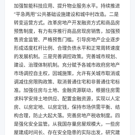
加强智能科技应用、提升物业服务水平。持续推进
“平急两用”公共基础设施建设和城中村改造。二是
转变运营方式。改革房地产开发融资方式和商品房
预售制度，有力有序推行商品房现房销售，加强预
售资金监管、严格预售门槛。引导房地产企业逐步
形成适度杠杆比例、合理负债水平和正常周转速度
的发展机制。三是完善调控政策。完善城市规划、
建设、治理体制机制。充分赋予各城市政府房地产
市场调控自主权，因城施策，允许有关城市取消或
调减住房限购政策、取消普通住宅和非普通住宅标
准。加强住房与土地、金融资源联动，根据住房需
求科学安排土地供应、配置金融资源，实现以人定
房、以房定地、以房定钱，保持市场供需平衡、结
构合理，防止大起大落。完善房地产税收制度。四
是强化安全监管。从我国存量房屋规模大，一些房
屋建成时间长、存在安全隐患的实际出发，研究建