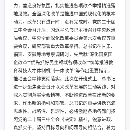
力，营造良好氛围，扎实推进各项改革举措精准落
地见效。全面深化改革是推进中国式现代化的根本
动力。改革只有进行时，没有完成时。党的二十届
三中全会召开后，习近平总书记主持召开中央政治
局会议、中央全面深化改革委员会第六次会议等重
要会议，研究部署重大改革举措。总书记在甘肃、
福建、安徽等地考察调研时，先后就“深化国资国
企改革”“优先抓好民生领域各项改革”“统筹推进教
育科技人才体制机制一体改革”等作出重要指示，
推动全会精神贯彻落实。此次在开班式上，总书记
进一步聚焦全会召开以来改革发展的生动实践，对
深入贯彻落实全会精神、不断推进改革提出新的要
求，作出新的指引和部署。总书记的重要讲话充满
思想性、战略性、哲理性，必将激励各地各部门按
照党的二十届三中全会《决定》精神，锐意进取、
真抓实干，坚持目标导向和问题导向相结合，着力