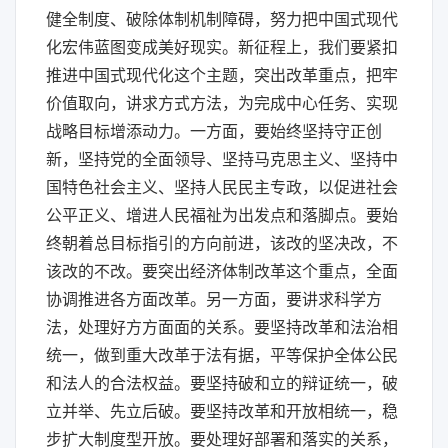
健全制度、破除体制机制障碍，努力把中国式现代
化宏伟蓝图变成美好现实。新征程上，我们要紧扣
推进中国式现代化这个主题，突出改革重点，把牢
价值取向，讲求方式方法，为完成中心任务、实现
战略目标增添动力。一方面，要始终坚持守正创
新，坚持党的全面领导、坚持马克思主义、坚持中
国特色社会主义、坚持人民民主专政，以促进社会
公平正义、增进人民福祉为出发点和落脚点。要始
终朝着总目标指引的方向前进，该改的坚决改，不
该改的不改。要突出经济体制改革这个重点，全面
协调推进各方面改革。另一方面，要讲求科学方
法，处理好方方面面的关系。要坚持改革和法治相
统一，做到重大改革于法有据，平等保护全体公民
和法人的合法权益。要坚持破和立的辩证统一，破
立并举、先立后破。要坚持改革和开放相统一，稳
步扩大制度型开放。要处理好部署和落实的关系，