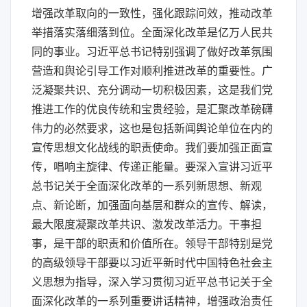
增强改革取向的一致性，强化跟踪问效，推动改革
举措落实落细落到位。全面深化改革是亿万人民共
同的事业。习近平总书记特别强调了做好改革氛围
营造和舆论引导工作对顺利推进改革的重要性。广
泛凝聚共识、充分调动一切积极因素，这是我们党
推进工作的优良传统和宝贵经验，是汇聚改革磅礴
伟力的必然要求，这也是包括新闻舆论单位在内的
宣传思想文化战线的职责使命。我们要加强正面宣
传，唱响主旋律、传递正能量。要深入宣讲习近平
总书记关于全面深化改革的一系列新思想、新观
点、新论断，加强面向基层和群众的宣传、解读，
最大限度凝聚改革共识、激发改革活力。干事担
事，是干部的职责和价值所在。领导干部特别是党
的高级领导干部要以习近平新时代中国特色社会主
义思想为指导，深入学习贯彻习近平总书记关于全
面深化改革的一系列重要讲话精神，增强政治责任