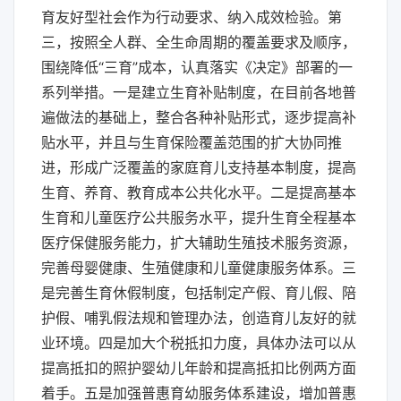
育友好型社会作为行动要求、纳入成效检验。第
三，按照全人群、全生命周期的覆盖要求及顺序，
围绕降低“三育”成本，认真落实《决定》部署的一
系列举措。一是建立生育补贴制度，在目前各地普
遍做法的基础上，整合各种补贴形式，逐步提高补
贴水平，并且与生育保险覆盖范围的扩大协同推
进，形成广泛覆盖的家庭育儿支持基本制度，提高
生育、养育、教育成本公共化水平。二是提高基本
生育和儿童医疗公共服务水平，提升生育全程基本
医疗保健服务能力，扩大辅助生殖技术服务资源，
完善母婴健康、生殖健康和儿童健康服务体系。三
是完善生育休假制度，包括制定产假、育儿假、陪
护假、哺乳假法规和管理办法，创造育儿友好的就
业环境。四是加大个税抵扣力度，具体办法可以从
提高抵扣的照护婴幼儿年龄和提高抵扣比例两方面
着手。五是加强普惠育幼服务体系建设，增加普惠