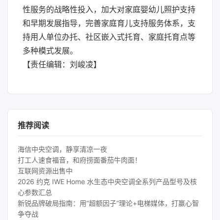
性服务的战略性投入，加大对家庭婴幼儿照护支持
和早期发展指导，完善家庭育儿支持服务体系，支
持用人单位办托、社区嵌入式托育、家庭托育点等
多种模式发展。
【责任编辑：刘峻凌】
推荐阅读
海信中央空调，静享清凉一夜
打工人速食福音，和府捞面番茄牛肉面！
互联网资源出售中
2026 约克 IWE Home 水生态中央空调全系列产品型号及核
心参数汇总
新锐品牌破局指南：用“超额因子”理论+电梯媒体，打赢心智
争夺战