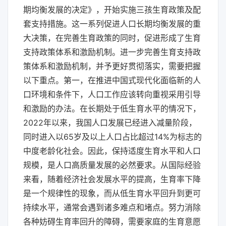
期均衡发展的决定》，开始实施三孩生育政策及配
套支持措施。这一系列促进人口长期均衡发展的重
大决策，在完善生育政策的同时，促进形成了生育
支持政策体系和激励机制。进一步完善生育支持政
策体系和激励机制，并予更好贯彻落实，需要把握
以下重点。第一，在推进中国式现代化面临新的人
口环境和条件下，人口工作应该转向重视采用引导
和激励的办法。在长期处于低生育水平的情况下，
2022年以来，我国人口发展已经进入减量阶段，
同时进入以65岁及以上人口占比超过14%为标志的
中度老龄化社会。因此，保持适度生育水平和人口
规模，是人口高质量发展的必然要求。从国际经验
来看，随着经济社会发展水平的提高，生育率下降
是一个规律性的现象，而从低生育水平回升到更可
持续水平，通常会遇到诸多难点和堵点。努力消除
各种妨碍生育率回升的障碍，需要家庭的生育意愿