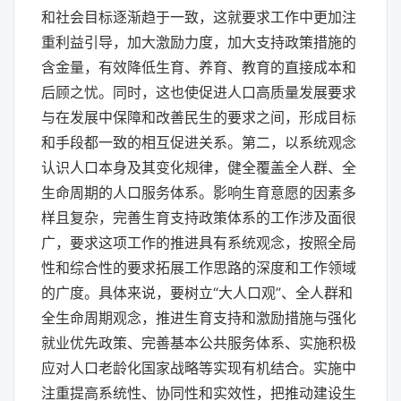
和社会目标逐渐趋于一致，这就要求工作中更加注
重利益引导，加大激励力度，加大支持政策措施的
含金量，有效降低生育、养育、教育的直接成本和
后顾之忧。同时，这也使促进人口高质量发展要求
与在发展中保障和改善民生的要求之间，形成目标
和手段都一致的相互促进关系。第二，以系统观念
认识人口本身及其变化规律，健全覆盖全人群、全
生命周期的人口服务体系。影响生育意愿的因素多
样且复杂，完善生育支持政策体系的工作涉及面很
广，要求这项工作的推进具有系统观念，按照全局
性和综合性的要求拓展工作思路的深度和工作领域
的广度。具体来说，要树立“大人口观”、全人群和
全生命周期观念，推进生育支持和激励措施与强化
就业优先政策、完善基本公共服务体系、实施积极
应对人口老龄化国家战略等实现有机结合。实施中
注重提高系统性、协同性和实效性，把推动建设生