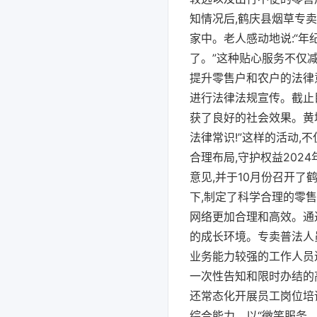
知情况后,鹤庆县烟草专
家中。老人感动地说:“年
了。”这种贴心服务不仅
提升零售户和农户的法律
进行法律法规宣传。截止目
获了良好的社会效果。黄
法律常识!”这样的活动,
合理布局,守护权益202
意见,并于10月份召开
下,制定了科学合理的零
网络更加合理和高效。通
的成长环境。专卖普法人
业务能力较强的工作人员
一次性告知和限时办结的
还常态化开展员工岗位培
综合能力。以“微笑服务、