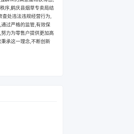
秩序,鹤庆县烟草专卖局结
肃查处违法违规经营行为,
通过严格的监管,有效保
,努力为零售户提供更加高
续秉承这一理念,不断创新