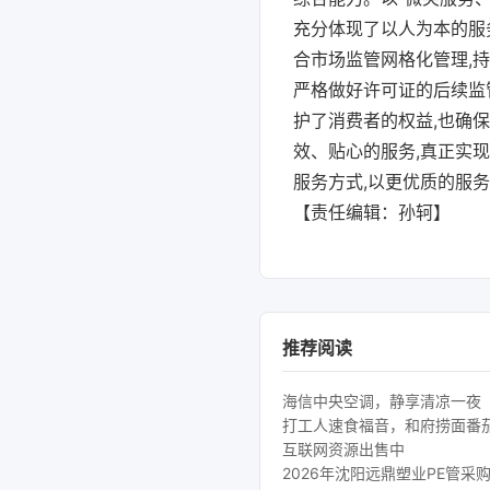
充分体现了以人为本的服
合市场监管网格化管理,
严格做好许可证的后续监
护了消费者的权益,也确
效、贴心的服务,真正实现
服务方式,以更优质的服务
【责任编辑：孙轲】
推荐阅读
海信中央空调，静享清凉一夜
打工人速食福音，和府捞面番
互联网资源出售中
2026年沈阳远鼎塑业PE管采