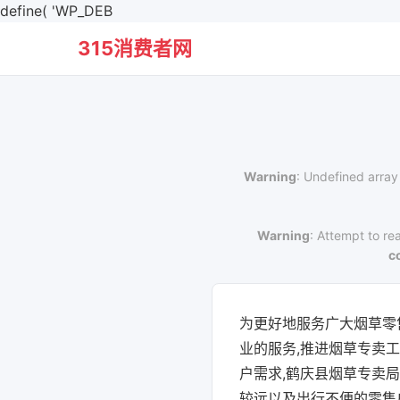
define( 'WP_DEB
315消费者网
Warning
: Undefined array
Warning
: Attempt to re
c
为更好地服务广大烟草零
业的服务,推进烟草专卖工
户需求,鹤庆县烟草专卖
较远以及出行不便的零售