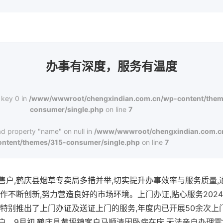
办事有深度，服务有温度
 key 0 in
/www/wwwroot/chengxindian.com.cn/wp-content/them
consumer/single.php
on line
7
ad property "name" on null in
/www/wwwroot/chengxindian.com.c
ontent/themes/315-consumer/single.php
on line
7
售户,鹤庆县烟草专卖局多措并举,切实提升办事效率与服务质量,
作不断创新,努力营造良好的市场环境。上门办证,贴心服务202
局特别推出了上门办证及送证上门的服务,年度内已开展50余次上
户。9月初,鹤庆县黄坪镇客户马顺清因卧病在床,无法亲自办理