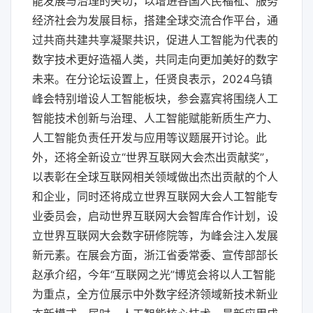
能发展与治理的关切，以增进各国人民福祉、服务
经济社会为发展目标，搭建全球交流合作平台，通
过共商共建共享凝聚共识，促进人工智能为代表的
数字技术更好造福人类，共同走向更加美好的数字
未来。在分论坛设置上，任贤良表示，2024乌镇
峰会特别增设人工智能板块，参会嘉宾将围绕人工
智能技术创新与治理、人工智能赋能新质生产力、
人工智能负责任开发与应用等议题展开讨论。此
外，还将全新设立“世界互联网大会杰出贡献奖”，
以表彰在全球互联网相关领域做出杰出贡献的个人
和企业，同时还将成立世界互联网大会人工智能专
业委员会，启动世界互联网大会智库合作计划，设
立世界互联网大会数字研修院等，为峰会注入发展
新元素。在展会方面，浙江省委常委、宣传部部长
赵承介绍，今年“互联网之光”博览会将以人工智能
为重点，全方位展示中外数字经济领域新技术新业