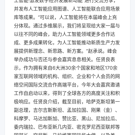
工智能·激发数字经济发展新动能”进行交流分享，
并发布人工智能应用图谱、人工智能联合应用场景
库等成果。“可以说，人工智能将在本届峰会上充
分体现。通过多维展示，我们将呈现给大家一届与
以往不同的峰会，助力人工智能领域更多合作达
成、更多成果转化，为人工智能推动新质生产力发
展提供新理念、新思路、新方案。”赵承说。峰会
举办成功与否还与参会嘉宾息息相关。任贤良表
示，作为拥有来自6大洲30余个国家和地区170余
家互联网领域的机构、组织、企业和个人会员的网
络空间国际交流合作高端平台，今年大会嘉宾邀请
工作自启动以来，得到了全球各方的高度关注和积
极响应。任贤良介绍，截至目前，哈萨克斯坦第一
副总理，吉尔吉斯斯坦、孟加拉国、刚果（金）、
科摩罗、马达加斯加、赞比亚、黑山、尼加拉瓜、
委内瑞拉、巴布亚新几内亚、密克罗尼西亚联邦等