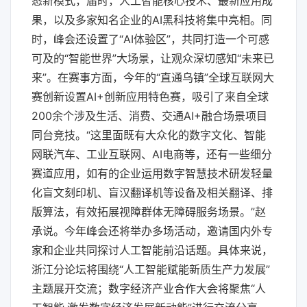
态新模式，届时，人工智能核心技术、最新应用成
果，以及多家知名企业的AI黑科技将集中亮相。同
时，峰会还设置了“AI体验区”，共同打造一个可感
可及的“智能世界”大场景，让观众深切感知“未来已
来”。在赛事方面，今年的“直通乌镇”全球互联网大
赛创新设置AI+创新应用特色赛，吸引了来自全球
200余个涉及生活、消费、交通AI+融合场景项目
同台竞技。“这里面既有大众化的数字文化、智能
网联汽车、工业互联网、AI电商等，还有一些细分
赛道应用，如有的企业运用数字智慧技术研发轻量
化盲文刻印机、盲汉翻译机等设备及相关翻译、排
版算法，有效拓展视障群体无障碍服务场景。”赵
承说。今年峰会还将举办多场活动，邀请国内外专
家和企业共同探讨人工智能前沿话题。具体来说，
浙江分论坛将围绕“人工智能赋能新质生产力发展”
主题展开交流；数字经济产业合作大会将聚焦“人