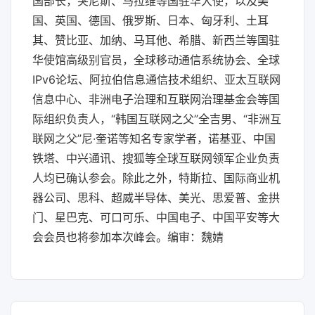
国部长，突尼斯、马拉维等国驻华大使，以及美
国、英国、德国、俄罗斯、日本、匈牙利、土耳
其、赞比亚、加纳、马耳他、希腊、新西兰等国驻
华使馆高级别官员，全球移动通信系统协会、全球
IPv6论坛、阿拉伯信息通信技术组织、亚太互联网
信息中心、非洲电子治理和互联网治理基金会等国
际组织负责人，“韩国互联网之父”全吉男、“非洲互
联网之父”尼·奎诺等知名专家学者，诺基亚、中国
铁塔、中兴通讯、搜狐等全球互联网领军企业负责
人均已确认参会。除此之外，特斯拉、国际商业机
器公司、思科、超威半导体、美光、思爱普、金拱
门、星巴克、可口可乐、中国电子、中国平安等大
会会员也将参加本次峰会。编审：魏婧