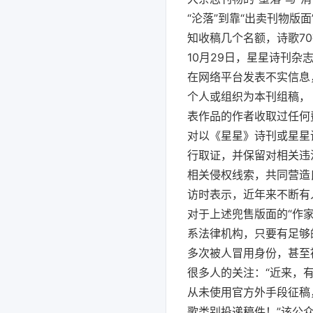
“沦落”到靠“出卖刊物版
知收稿几个名额，诗歌70
10月29日，星星诗刊
在网络平台发表不实信息
个人或组织为本刊组稿，
表作品的作者收取过任何
对以《星星》诗刊或星星
行取证，并保留对相关违
相关侵权线索，共同营造
访时表示，近年来不断有
对于上述兜售版面的“作
系法律机构，只要有足够
多次被人冒用身份，甚至
很多人的关注：“近来，
从未使用官方外手段征稿
歌类别投递稿件！”该公