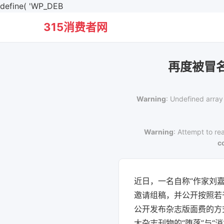
define( 'WP_DEB
315消费者网
再度被冒
Warning
: Undefined array
Warning
: Attempt to re
c
近日，一名自称“作家刘
邀请组稿，并公开按照若
公开发布杂志版面费的方
大杂志刊物的“堕落”与“