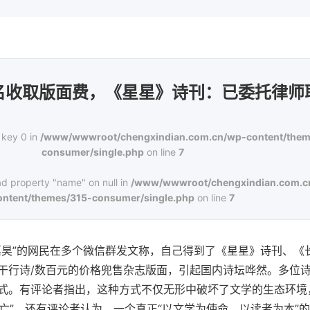
名收取版面费，《星星》诗刊：已委托律师
 key 0 in
/www/wwwroot/chengxindian.com.cn/wp-content/them
consumer/single.php
on line
7
ad property "name" on null in
/www/wwwroot/chengxindian.com.c
ontent/themes/315-consumer/single.php
on line
7
嘉昊”的网民在多个微信群发文称，自己得到了《星星》诗刊、《
干行诗/数百元的价格兜售杂志版面，引起国内诗坛哗然。多位
式。有评论者指出，这种方式不仅无形中破坏了文学的生态环境
消亡”。还有评论者认为，一个真正“以文学为使命，以读者为本”