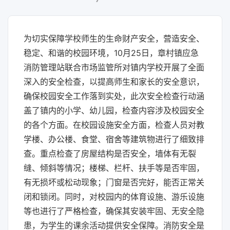
为切实保障学校师生的生命财产安全，营造安全、
稳定、和谐的校园环境，10月25日，章村镇应急
消防管理站联合市场监管所对镇内学校开展了全面
深入的安全检查，以提高师生和家长的安全意识，
确保校园安全工作落到实处，此次安全检查行动涵
盖了镇内的小学、幼儿园，检查内容涉及校园安全
的各个方面。在校园设施安全方面，检查人员对教
学楼、办公楼、食堂、宿舍等建筑物进行了细致排
查。重点检查了房屋结构是否安全，墙体有无裂
缝、倾斜等情况；楼梯、栏杆、扶手等是否牢固，
有无损坏或松动现象；门窗是否完好，能否正常关
闭和锁闭。同时，对校园内的体育设施、游乐设施
等也进行了严格检查，确保其安装牢固、无安全隐
患，为学生的课余活动提供安全保障。消防安全是