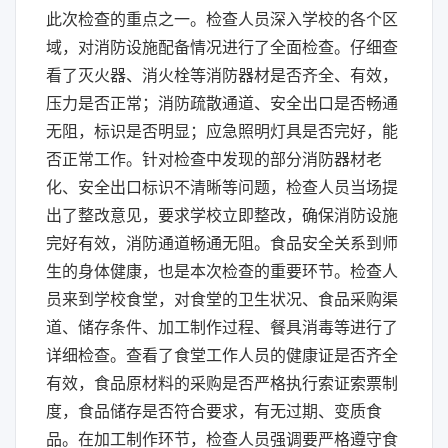
此次检查的重点之一。检查人员深入学校的各个区
域，对消防设施配备情况进行了全面检查。仔细查
看了灭火器、消火栓等消防器材是否齐全、有效，
压力是否正常；消防疏散通道、安全出口是否畅通
无阻，标识是否明显；应急照明灯具是否完好，能
否正常工作。针对检查中发现的部分消防器材老
化、安全出口标识不清晰等问题，检查人员当场提
出了整改意见，要求学校立即整改，确保消防设施
完好有效，消防通道畅通无阻。食品安全关系到师
生的身体健康，也是本次检查的重要环节。检查人
员来到学校食堂，对食堂的卫生状况、食品采购渠
道、储存条件、加工制作过程、餐具消毒等进行了
详细检查。查看了食堂工作人员的健康证是否齐全
有效，食品原材料的采购是否严格执行索证索票制
度，食品储存是否符合要求，有无过期、变质食
品。在加工制作环节，检查人员强调要严格遵守食