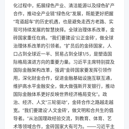
化过程中，拓展绿色产业、清洁能源以及绿色矿产
合作，推动全产业链“绿色化”发展，既能更好把握
“弯道超车”的历史机遇，也是避免走西方老路、实
现可持续发展的智慧抉择。全球治理体系改革，金
砖国家重任在肩。“我们要建设‘公正金砖’，做全球
治理体系改革的引领者。”扩员后的金砖国家，人
口占到全球近一半、贸易占到全球1/5，是塑造国
际格局演进方向的重要力量。习近平主席特别提及
国际金融架构改革，强调“金砖国家要发挥引领作
用，深化财金合作，促进金融基础设施互联互通，
维护高水平金融安全，做大做强新开发银行，推动
国际金融体系更好反映世界经济格局变化”。政
治、经济、人文“三轮驱动”，金砖合作之路越走越
宽。“我们要建设‘人文金砖’，做文明和合共生的倡
导者。”从治国理政经验交流，到教育、体育、艺
术等领域合作，金砖国家大有可为。——习近平主