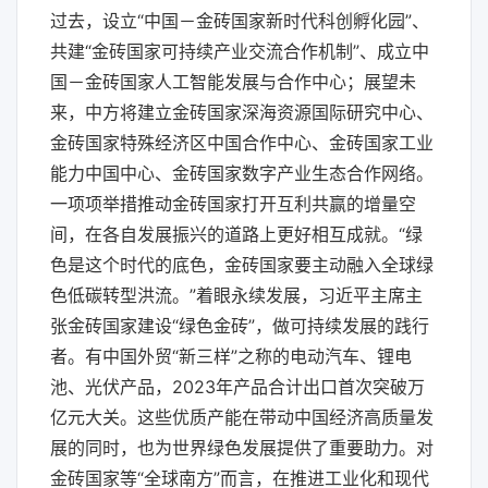
过去，设立“中国－金砖国家新时代科创孵化园”、
共建“金砖国家可持续产业交流合作机制”、成立中
国－金砖国家人工智能发展与合作中心；展望未
来，中方将建立金砖国家深海资源国际研究中心、
金砖国家特殊经济区中国合作中心、金砖国家工业
能力中国中心、金砖国家数字产业生态合作网络。
一项项举措推动金砖国家打开互利共赢的增量空
间，在各自发展振兴的道路上更好相互成就。“绿
色是这个时代的底色，金砖国家要主动融入全球绿
色低碳转型洪流。”着眼永续发展，习近平主席主
张金砖国家建设“绿色金砖”，做可持续发展的践行
者。有中国外贸“新三样”之称的电动汽车、锂电
池、光伏产品，2023年产品合计出口首次突破万
亿元大关。这些优质产能在带动中国经济高质量发
展的同时，也为世界绿色发展提供了重要助力。对
金砖国家等“全球南方”而言，在推进工业化和现代