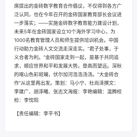
席提出的金砖数字教育合作倡议，不仅得到各方广
泛认同，也在今年召开的金砖国家教育部长会议进
一步落实；——实施金砖数字教育能力建设计划，
未来5年在金砖国家设立10个海外学习中心，为
1000名教育管理人员和师生提供培训机会。中国
行动助力金砖人文交流走深走实。“君子处事，于
义合者为利。”金砖国家走到一起，是基于共同追
求，顺应世界和平和发展大势。登高而望远。深秋
的喀山色彩斑斓，伏尔加河浩浩汤汤。“大金砖合
作”从这里再出发。策划：马小宁、杜尚泽撰文：
李建广、胡泽曦、张志文海报：李艳编辑：温腾校
检：李忱阳
【责任编辑：李平书】