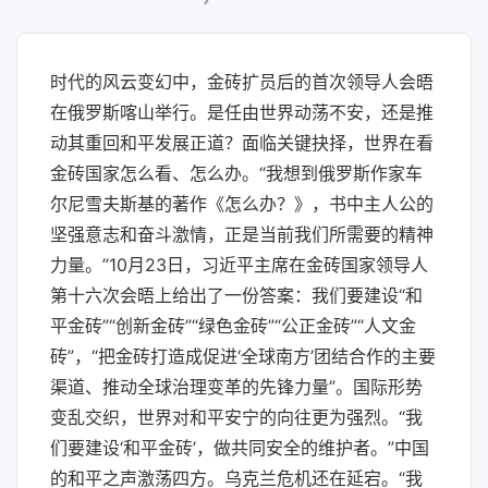
时代的风云变幻中，金砖扩员后的首次领导人会晤
在俄罗斯喀山举行。是任由世界动荡不安，还是推
动其重回和平发展正道？面临关键抉择，世界在看
金砖国家怎么看、怎么办。“我想到俄罗斯作家车
尔尼雪夫斯基的著作《怎么办？》，书中主人公的
坚强意志和奋斗激情，正是当前我们所需要的精神
力量。”10月23日，习近平主席在金砖国家领导人
第十六次会晤上给出了一份答案：我们要建设“和
平金砖”“创新金砖”“绿色金砖”“公正金砖”“人文金
砖”，“把金砖打造成促进‘全球南方’团结合作的主要
渠道、推动全球治理变革的先锋力量”。国际形势
变乱交织，世界对和平安宁的向往更为强烈。“我
们要建设‘和平金砖’，做共同安全的维护者。”中国
的和平之声激荡四方。乌克兰危机还在延宕。“我