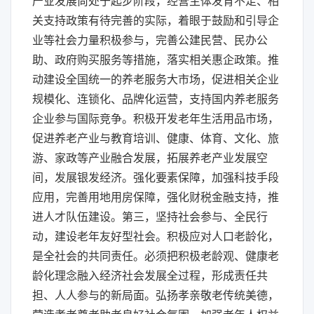
产业发展尚处于起步阶段，经营主体发育不足、相
关支持政策有待完善的实际，着眼于鼓励和引导企
业等社会力量积极参与，完善公建民营、民办公
助、政府购买服务等措施，落实相关惠企政策。推
动建设全国统一的养老服务大市场，促进相关企业
规模化、连锁化、品牌化运营，支持国内养老服务
企业参与国际竞争。积极开发老年生活用品市场，
促进养老产业与教育培训、健康、体育、文化、旅
游、家政等产业融合发展，拓展养老产业发展空
间，发展银发经济。强化要素保障，加强科技手段
应用，完善用地用房保障，强化财税金融支持，推
进人才队伍建设。第三，坚持社会参与、全民行
动，建设老年友好型社会。积极应对人口老龄化，
是全社会的共同责任。必须把积极老龄观、健康老
龄化理念融入经济社会发展全过程，形成责任共
担、人人参与的新局面。弘扬孝亲敬老传统美德，