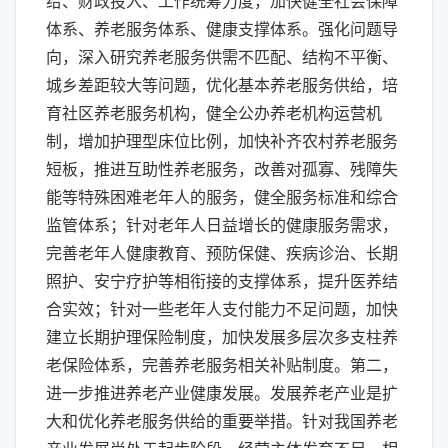
给、财政投入、工作统筹力度，加快健全社会保障
体系、养老服务体系、健康支撑体系。强化问题导
向，深入研究养老服务供需不匹配、结构不平衡、
城乡差距较大等问题，优化基本养老服务供给，培
育社区养老服务机构，健全公办养老机构运营机
制，增加护理型床位比例，加快补齐农村养老服务
短板，推进互助性养老服务，改善对孤寡、残障失
能等特殊困难老年人的服务，健全服务标准和综合
监管体系；针对老年人日益增长的健康服务需求，
完善老年人健康教育、预防保健、疾病诊治、长期
照护、安宁疗护等相衔接的支撑体系，提升医养结
合实效；针对一些老年人支付能力不足问题，加快
建立长期护理保险制度，加快发展多层次多支柱养
老保险体系，完善养老服务相关补贴制度。第二，
进一步推进养老产业健康发展。发展养老产业是扩
大和优化养老服务供给的重要举措。针对我国养老