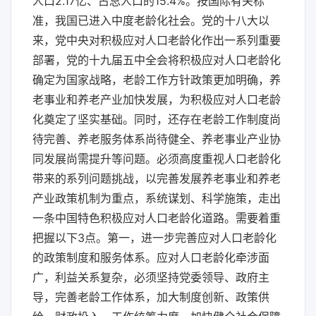
人口2.17亿、占总人口的15.4%。按国际有关标
准，我国已进入中度老龄化社会。党的十八大以
来，党中央对积极应对人口老龄化作出一系列重要
部署，党的十九届五中全会将积极应对人口老龄化
确定为国家战略，老龄工作方针政策更加明确，养
老事业和养老产业加快发展，为积极应对人口老龄
化奠定了坚实基础。同时，还存在老龄工作制度尚
待完善、养老服务体系尚待健全、养老事业产业协
同发展尚需提升等问题。必须高度重视人口老龄化
带来的系列问题挑战，以完善发展养老事业和养老
产业政策机制为重点，系统谋划、科学施策，走出
一条中国特色积极应对人口老龄化道路。需要着重
把握以下3点。第一，进一步完善应对人口老龄化
的政策制度和服务体系。应对人口老龄化牵涉面
广，利益关系复杂，必须坚持党委领导、政府主
导，完善老龄工作体系，加大制度创新、政策供