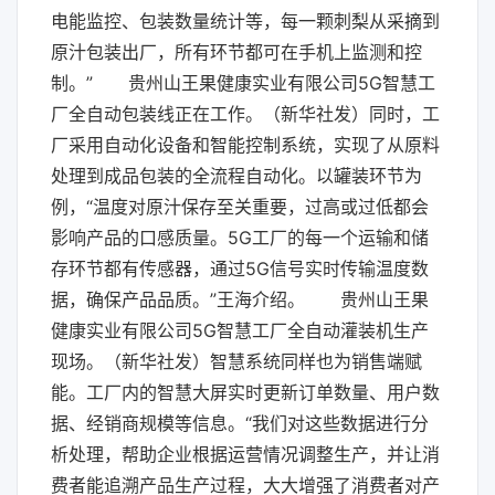
电能监控、包装数量统计等，每一颗刺梨从采摘到
原汁包装出厂，所有环节都可在手机上监测和控
制。” 贵州山王果健康实业有限公司5G智慧工
厂全自动包装线正在工作。（新华社发）同时，工
厂采用自动化设备和智能控制系统，实现了从原料
处理到成品包装的全流程自动化。以罐装环节为
例，“温度对原汁保存至关重要，过高或过低都会
影响产品的口感质量。5G工厂的每一个运输和储
存环节都有传感器，通过5G信号实时传输温度数
据，确保产品品质。”王海介绍。 贵州山王果
健康实业有限公司5G智慧工厂全自动灌装机生产
现场。（新华社发）智慧系统同样也为销售端赋
能。工厂内的智慧大屏实时更新订单数量、用户数
据、经销商规模等信息。“我们对这些数据进行分
析处理，帮助企业根据运营情况调整生产，并让消
费者能追溯产品生产过程，大大增强了消费者对产