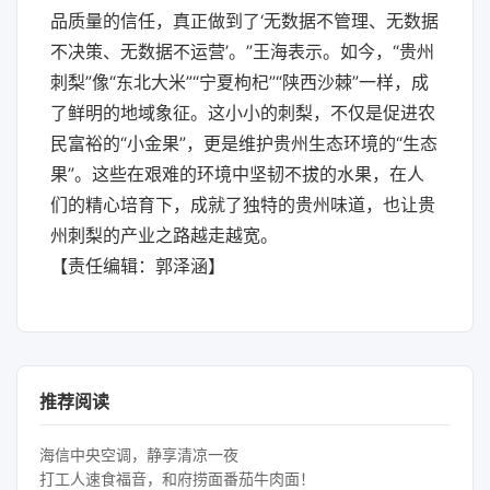
品质量的信任，真正做到了‘无数据不管理、无数据
不决策、无数据不运营’。”王海表示。如今，“贵州
刺梨”像“东北大米”“宁夏枸杞”“陕西沙棘”一样，成
了鲜明的地域象征。这小小的刺梨，不仅是促进农
民富裕的“小金果”，更是维护贵州生态环境的“生态
果”。这些在艰难的环境中坚韧不拔的水果，在人
们的精心培育下，成就了独特的贵州味道，也让贵
州刺梨的产业之路越走越宽。
【责任编辑：郭泽涵】
推荐阅读
海信中央空调，静享清凉一夜
打工人速食福音，和府捞面番茄牛肉面！