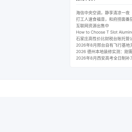
海信中央空调，静享清凉一夜
打工人速食福音，和府捞面番
互联网资源出售中
How to Choose T Slot Aluminu
石家庄高性价比财税台账托管
2026年8月邢台自有飞行基
2026 德州本地装修实测：
2026年8月西安高考全日制