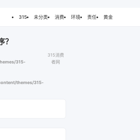
315
未分类
消费
环境
责任
黄金
序？
315消费
themes/315-
者网
ontent/themes/315-