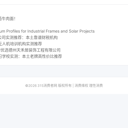
茄牛肉面！
m Profiles for Industrial Frames and Solar Projects
公司实测推荐：本土靠谱财税机构
地无人机培训机构实测推荐
刚需优选德州天禾居装饰工程有限公司
补习学校实测：本土老牌高性价比推荐
©2026 315消费者网 版权所有 | 消费维权 理性消费