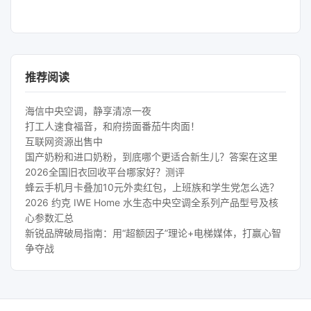
推荐阅读
海信中央空调，静享清凉一夜
打工人速食福音，和府捞面番茄牛肉面！
互联网资源出售中
国产奶粉和进口奶粉，到底哪个更适合新生儿？答案在这里
2026全国旧衣回收平台哪家好？测评
蜂云手机月卡叠加10元外卖红包，上班族和学生党怎么选？
2026 约克 IWE Home 水生态中央空调全系列产品型号及核
心参数汇总
新锐品牌破局指南：用“超额因子”理论+电梯媒体，打赢心智
争夺战