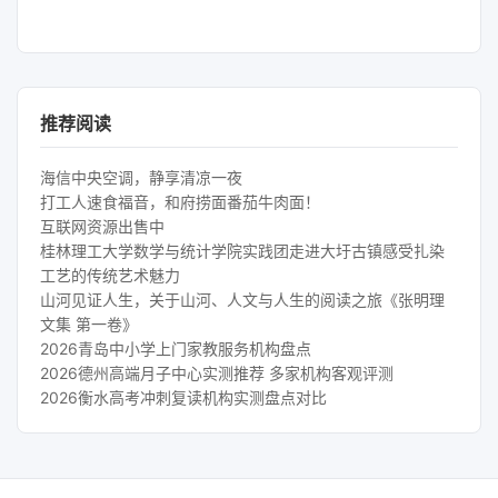
推荐阅读
海信中央空调，静享清凉一夜
打工人速食福音，和府捞面番茄牛肉面！
互联网资源出售中
桂林理工大学数学与统计学院实践团走进大圩古镇感受扎染
工艺的传统艺术魅力
山河见证人生，关于山河、人文与人生的阅读之旅《张明理
文集 第一卷》
2026青岛中小学上门家教服务机构盘点
2026德州高端月子中心实测推荐 多家机构客观评测
2026衡水高考冲刺复读机构实测盘点对比