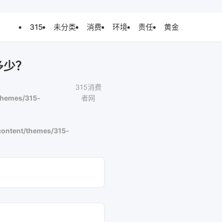
315
未分类
消费
环境
责任
黄金
多少？
315消费
themes/315-
者网
ontent/themes/315-