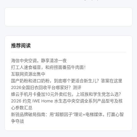
推荐阅读
海信中央空调，静享清凉一夜
打工人速食福音，和府捞面番茄牛肉面！
互联网资源出售中
国产奶粉和进口奶粉，到底哪个更适合新生儿？答案在这里
2026全国旧衣回收平台哪家好？测评
蜂云手机月卡叠加10元外卖红包，上班族和学生党怎么选？
2026 约克 IWE Home 水生态中央空调全系列产品型号及核
心参数汇总
新锐品牌破局指南：用“超额因子”理论+电梯媒体，打赢心智
争夺战