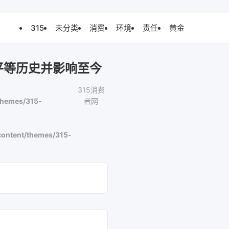
315
未分类
消费
环境
责任
黄金
平等历史并影响至今
315消费
themes/315-
者网
ontent/themes/315-