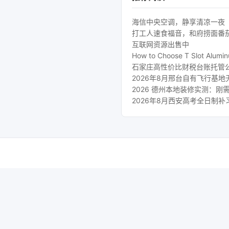
海信中央空调，静享清凉一夜
打工人速食福音，和府捞面番
互联网资源出售中
How to Choose T Slot Aluminu
石家庄高性价比财税台账托管
2026年8月邢台自有飞行基
2026 德州本地装修实测：
2026年8月西安高考全日制