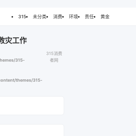
315
未分类
消费
环境
责任
黄金
救灾工作
315消费
themes/315-
者网
ontent/themes/315-