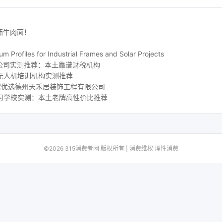
茄牛肉面！
m Profiles for Industrial Frames and Solar Projects
公司实测推荐：本土靠谱财税机构
地无人机培训机构实测推荐
刚需优选德州天禾居装饰工程有限公司
补习学校实测：本土老牌高性价比推荐
©2026 315消费者网 版权所有 | 消费维权 理性消费