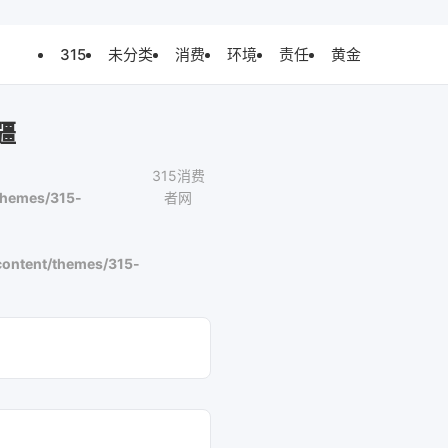
315
未分类
消费
环境
责任
黄金
疆
315消费
themes/315-
者网
ontent/themes/315-