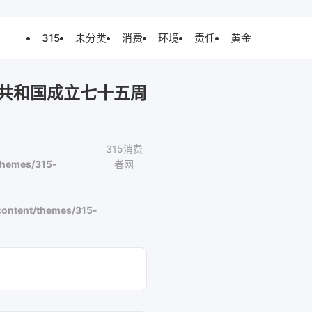
315
未分类
消费
环境
责任
黄金
共和国成立七十五周
315消费
themes/315-
者网
ontent/themes/315-