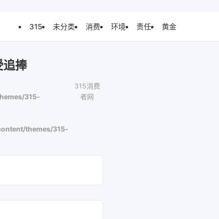
315
未分类
消费
环境
责任
黄金
受追捧
315消费
themes/315-
者网
ontent/themes/315-