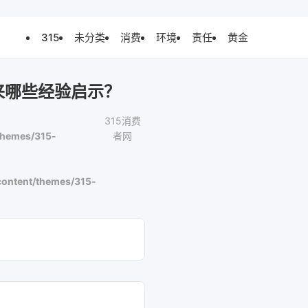
315
未分类
消费
环境
责任
黄金
来哪些经验启示？
315消费
themes/315-
者网
ontent/themes/315-