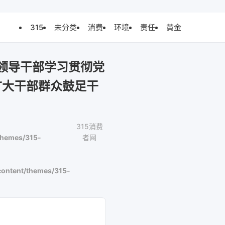
315
未分类
消费
环境
责任
黄金
领导干部学习贯彻党
广大干部群众鼓足干
315消费
themes/315-
者网
ontent/themes/315-