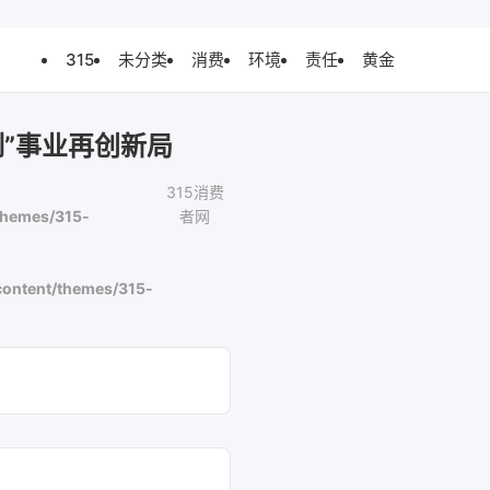
315
未分类
消费
环境
责任
黄金
”事业再创新局
315消费
themes/315-
者网
ontent/themes/315-