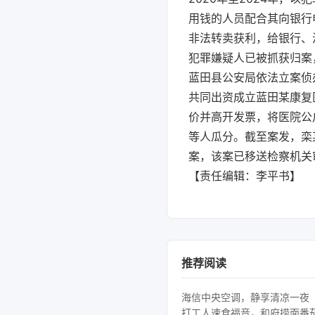
用钱的人员配合其向银行
非法转卖获利，给银行、
犯罪嫌疑人已被抓获归案
蓝田县公安局依法立案侦
共同出资成立蓝田某康复
价并高开发票，将医院公
等人瓜分。截至案发，栾
案，该案已移送检察机关
【责任编辑：李平书】
推荐阅读
海信中央空调，静享清凉一夜
打工人速食福音，和府捞面番