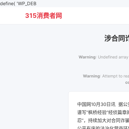
define( 'WP_DEB
315消费者网
涉合同
Warning
: Undefined array
Warning
: Attempt to re
c
中国网10月30日讯 
谱写“枫桥经验”经侦篇
忍”，持续加大对合同诈
公平有序的法治化营商环