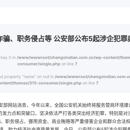
诈骗、职务侵占等 公安部公布5起涉企犯罪
 key 0 in
/www/wwwroot/chengxindian.com.cn/wp-content/them
consumer/single.php
on line
7
ad property "name" on null in
/www/wwwroot/chengxindian.com.c
ontent/themes/315-consumer/single.php
on line
7
据公安部网站消息，今年以来，全国公安机关始终将服务营商环境
章的发力点和突破口，坚决依法严打各类突出经济犯罪，特别是对
骗、职务侵占、挪用资金、商业贿赂等严重侵害企业和群众合法
境，助力经济社会高质量发展。今日，公安部公布5起涉企犯罪