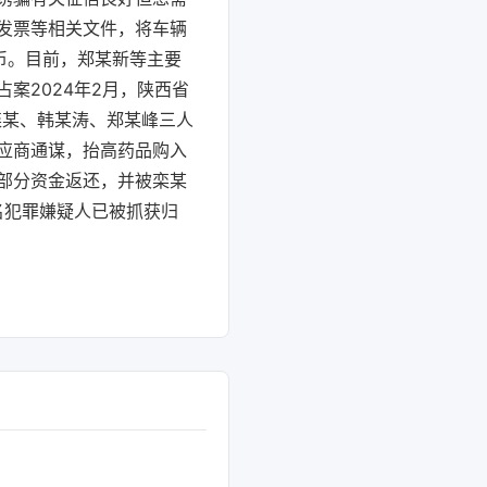
发票等相关文件，将车辆
币。目前，郑某新等主要
案2024年2月，陕西省
栾某、韩某涛、郑某峰三人
应商通谋，抬高药品购入
部分资金返还，并被栾某
名犯罪嫌疑人已被抓获归