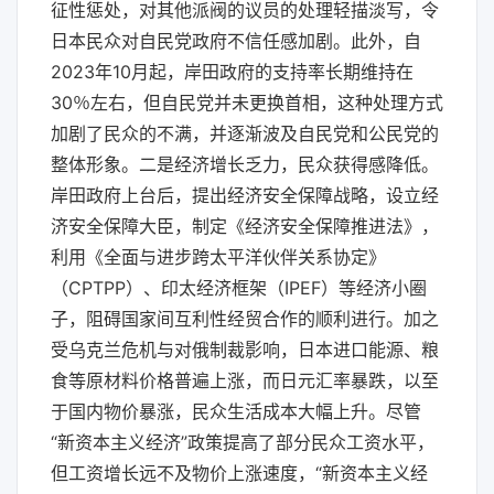
征性惩处，对其他派阀的议员的处理轻描淡写，令
日本民众对自民党政府不信任感加剧。此外，自
2023年10月起，岸田政府的支持率长期维持在
30％左右，但自民党并未更换首相，这种处理方式
加剧了民众的不满，并逐渐波及自民党和公民党的
整体形象。二是经济增长乏力，民众获得感降低。
岸田政府上台后，提出经济安全保障战略，设立经
济安全保障大臣，制定《经济安全保障推进法》，
利用《全面与进步跨太平洋伙伴关系协定》
（CPTPP）、印太经济框架（IPEF）等经济小圈
子，阻碍国家间互利性经贸合作的顺利进行。加之
受乌克兰危机与对俄制裁影响，日本进口能源、粮
食等原材料价格普遍上涨，而日元汇率暴跌，以至
于国内物价暴涨，民众生活成本大幅上升。尽管
“新资本主义经济”政策提高了部分民众工资水平，
但工资增长远不及物价上涨速度，“新资本主义经