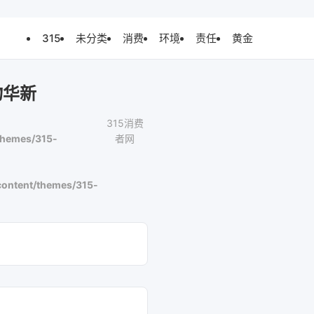
315
未分类
消费
环境
责任
黄金
物华新
315消费
themes/315-
者网
ontent/themes/315-