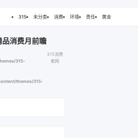
315
未分类
消费
环境
责任
黄金
精品消费月前瞻
315消费
themes/315-
者网
ontent/themes/315-