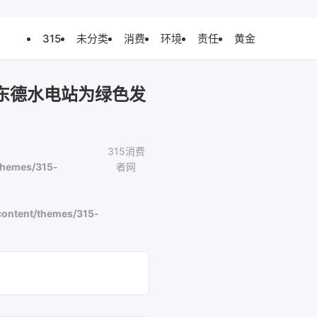
315
未分类
消费
环境
责任
黄金
乌东德水电站为绿色发
315消费
themes/315-
者网
ontent/themes/315-