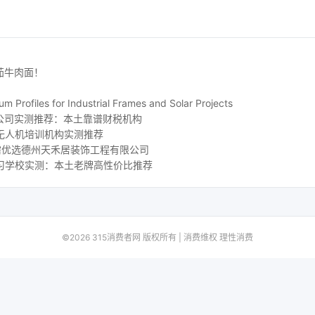
茄牛肉面！
m Profiles for Industrial Frames and Solar Projects
公司实测推荐：本土靠谱财税机构
地无人机培训机构实测推荐
刚需优选德州天禾居装饰工程有限公司
补习学校实测：本土老牌高性价比推荐
©2026 315消费者网 版权所有 | 消费维权 理性消费