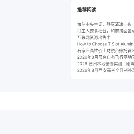
推荐阅读
海信中央空调，静享清凉一夜
打工人速食福音，和府捞面番
互联网资源出售中
How to Choose T Slot Aluminu
石家庄高性价比财税台账托管
2026年8月邢台自有飞行基
2026 德州本地装修实测：
2026年8月西安高考全日制