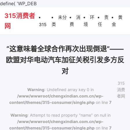
define( 'WP_DEB
315消费者
未分
消
环
责
黄
类
费
境
任
金
315
网
“这意味着全球合作再次出现倒退”——
欧盟对华电动汽车加征关税引发多方反
对
315
Warning
: Undefined array key 0 in
消费
/www/wwwroot/chengxindian.com.cn/wp-
者网
content/themes/315-consumer/single.php
on line
7
Warning
: Attempt to read property "name" on null in
/www/wwwroot/chengxindian.com.cn/wp-
content/themes/315-consumer/single.php
on line
7