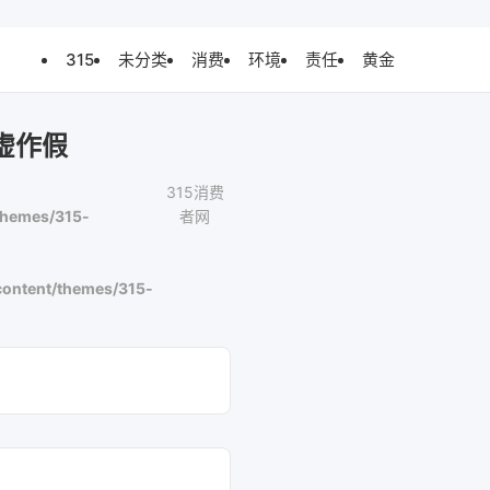
315
未分类
消费
环境
责任
黄金
虚作假
315消费
themes/315-
者网
ontent/themes/315-