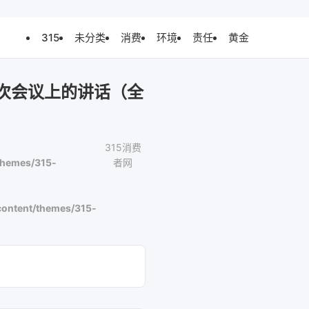
315
未分类
消费
环境
责任
黄金
次会议上的讲话（全
315消费
themes/315-
者网
ontent/themes/315-