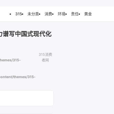
315
未分类
消费
环境
责任
黄金
力谱写中国式现代化
315消费
themes/315-
者网
ontent/themes/315-