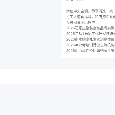
海信中央空调，静享清凉一夜
打工人速食福音，和府捞面番
互联网资源出售中
2026石家庄整装定制品牌实
2026年8月石家庄优质家装
2026衡水婚宴礼堂实测高性
2026年公考培训行业主流机
2026山西高性价比婚姻家事