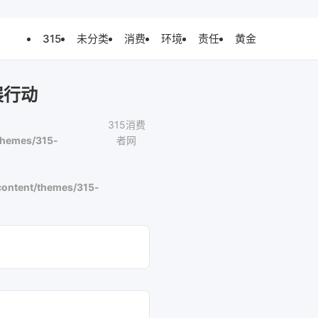
315
未分类
消费
环境
责任
黄金
展行动
315消费
themes/315-
者网
ontent/themes/315-