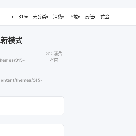
315
未分类
消费
环境
责任
黄金
电新模式
315消费
themes/315-
者网
ontent/themes/315-