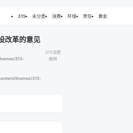
315
未分类
消费
环境
责任
黄金
设改革的意见
315消费
themes/315-
者网
ontent/themes/315-