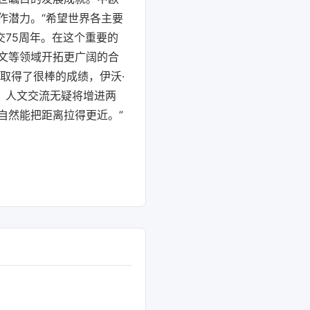
作潜力。“希望世界各主要
交75周年。在这个重要的
文等领域开拓更广阔的合
们取得了很棒的成绩，伊沃·
，人文交流无疑将增进两
自然能把距离拉得更近。”