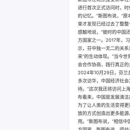
进行首次正式访问时，时
的记忆。”斯图布说，“
束才发现已经过去了整整
感触地说，“彼时的中国
方国家之一。2017年
示，芬中独一无二的关系
来”的生动体现。“当今
会合作协商，践行真正的
2024年10月29日，
多次访华，中国经济社会
待。“这次我还将访问上
布看来，中国是发展清洁
为了让人类的生活变得更
放的方式创造出更多能源
用。”斯图布说，“相信
方国家。斯图布说，得益