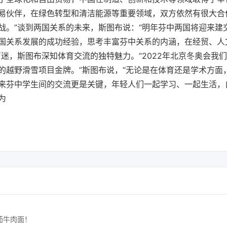
易伙伴，在绿色转型和清洁能源等重要领域，双方依然有很大合
战。”谈到两国关系的未来，斯图布说：“明年芬中两国将迎来建
国关系发展的成功经验，思考丰富芬中关系的内涵，在经贸、人
迷，斯图布深知体育交流的独特魅力。“2022年北京冬奥会我
的越野滑雪项目金牌。”斯图布说，“无论是在体育还是学术方面
来芬中学生间的交流更是关键，年轻人们一起学习、一起生活，
为
茄牛肉面！