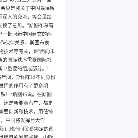
次会见是我关于中国最温暖
间深入的交流，等会见结
交换了意见。”斯图布深有
早一批同新中国建交的西
合作伙伴关系。斯图布表
物技术等有关，是“面向未
新的国际秩序需要国际社
其中重要的组成部分。”
15年间，斯图布以不同身份
发挥的作用有了更多期
铁！”斯图布说。在斯图
，还是新能源汽车，都是
需要创新和技术，用低排
中，中国将发挥巨大作
国签订政府间贸易协定的西
世瞩目的发展成就。中欧