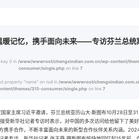
温暖记忆，携手面向未来——专访芬兰总统
 key 0 in
/www/wwwroot/chengxindian.com.cn/wp-content/them
consumer/single.php
on line
7
ad property "name" on null in
/www/wwwroot/chengxindian.com.c
ontent/themes/315-consumer/single.php
on line
7
 应国家主席习近平邀请，芬兰总统亚历山大·斯图布10月28日至
京接受新华社记者专访时表示，对中国的多次访问给他留下了美
方携手合作，不断丰富面向未来的新型合作伙伴关系内涵。2024
记者专访。新华社记者 张玉薇 摄斯图布愉快地回忆起15年前，