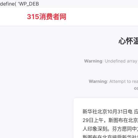
define( 'WP_DEB
315消费者网
心怀
Warning
: Undefined array
Warning
: Attempt to re
c
新华社北京10月31日电
29日上午，斯图布在北
人印象深刻。芬方愿同中
斯图布在北京接受新华社