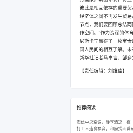
彼此是相互依存的重要贸
经济体之间不再发生贸易
节点，我们要回顾总结两
作空间。”作为资深的体育
尼斯卡宁赢得了一枚宝贵
国人民间的相互了解。未
新华社记者马卓言、邹多
【责任编辑：刘维佳】
推荐阅读
海信中央空调，静享清凉一夜
打工人速食福音，和府捞面番